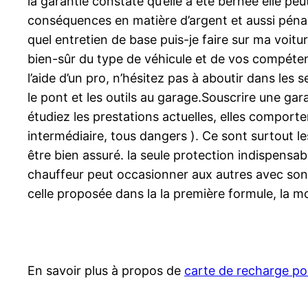
la garantie constate qu’elle a été bernée elle pe
conséquences en matière d’argent et aussi pénal
quel entretien de base puis-je faire sur ma voitur
bien-sûr du type de véhicule et de vos compéten
l’aide d’un pro, n’hésitez pas à aboutir dans les 
le pont et les outils au garage.Souscrire une ga
étudiez les prestations actuelles, elles comport
intermédiaire, tous dangers ). Ce sont surtout l
être bien assuré. la seule protection indispensab
chauffeur peut occasionner aux autres avec son v
celle proposée dans la la première formule, la m
En savoir plus à propos de
carte de recharge po