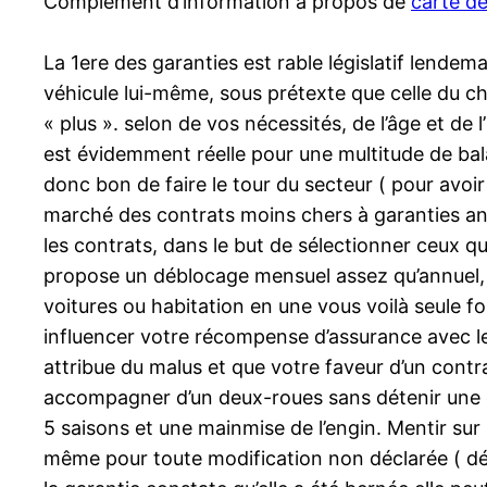
Complément d’information à propos de
carte de
La 1ere des garanties est rable législatif lendem
véhicule lui-même, sous prétexte que celle du cha
« plus ». selon de vos nécessités, de l’âge et d
est évidemment réelle pour une multitude de bal
donc bon de faire le tour du secteur ( pour avoir
marché des contrats moins chers à garanties analo
les contrats, dans le but de sélectionner ceux qu
propose un déblocage mensuel assez qu’annuel, 
voitures ou habitation en une vous voilà seule 
influencer votre récompense d’assurance avec le
attribue du malus et que votre faveur d’un contr
accompagner d’un deux-roues sans détenir une 
5 saisons et une mainmise de l’engin. Mentir sur
même pour toute modification non déclarée ( débr