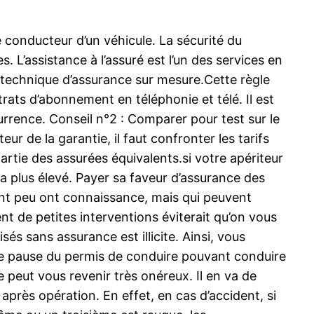
e conducteur d’un véhicule. La sécurité du
. L’assistance à l’assuré est l’un des services en
ne technique d’assurance sur mesure.Cette règle
ats d’abonnement en téléphonie et télé. Il est
currence. Conseil n°2 : Comparer pour test sur le
r de la garantie, il faut confronter les tarifs
artie des assurées équivalents.si votre apériteur
 plus élevé. Payer sa faveur d’assurance des
ont peu ont connaissance, mais qui peuvent
t de petites interventions éviterait qu’on vous
s sans assurance est illicite. Ainsi, vous
e pause du permis de conduire pouvant conduire
 peut vous revenir très onéreux. Il en va de
près opération. En effet, en cas d’accident, si