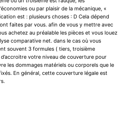
même ou un troisième est rauque, les
’économies ou par plaisir de la mécanique, «
lication est : plusieurs choses : D Cela dépend
nt faites par vous. afin de vous y mettre avec
 vous achetez au préalable les pièces et vous louez
alyse comparative net. dans le cas où vous
nt souvent 3 formules ( tiers, troisième
t d’accroitre votre niveau de couverture pour
couvre les dommages matériels ou corporels que le
ixés. En général, cette couverture légale est
rs.