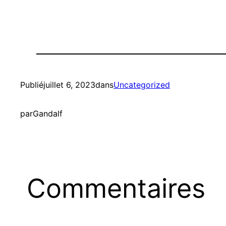
Publié
juillet 6, 2023
dans
Uncategorized
par
Gandalf
Commentaires