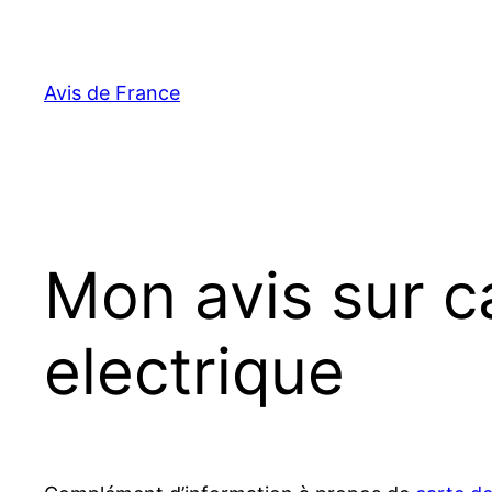
Aller
au
contenu
Avis de France
Mon avis sur c
electrique