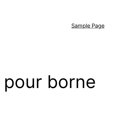
Sample Page
e pour borne