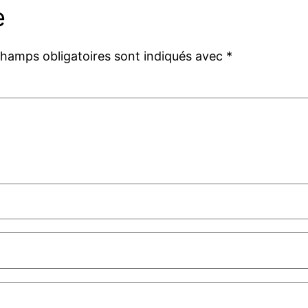
e
champs obligatoires sont indiqués avec
*