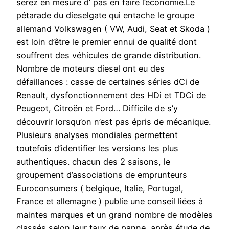
serez en mesure d’ pas en faire l’économie.Le
pétarade du dieselgate qui entache le groupe
allemand Volkswagen ( VW, Audi, Seat et Skoda )
est loin d’être le premier ennui de qualité dont
souffrent des véhicules de grande distribution.
Nombre de moteurs diesel ont eu des
défaillances : casse de certaines séries dCi de
Renault, dysfonctionnement des HDi et TDCi de
Peugeot, Citroën et Ford… Difficile de s’y
découvrir lorsqu’on n’est pas épris de mécanique.
Plusieurs analyses mondiales permettent
toutefois d’identifier les versions les plus
authentiques. chacun des 2 saisons, le
groupement d’associations de emprunteurs
Euroconsumers ( belgique, Italie, Portugal,
France et allemagne ) publie une conseil liées à
maintes marques et un grand nombre de modèles
classés selon leur taux de panne, après étude de