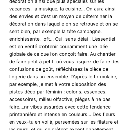
décoration ainsi que plus spéciales sur les
vacances, la musique, la cuisine… On aura ainsi
des envies et c’est un moyen de déterminer la
décoration dans laquelle on se retrouve et on se
sent bien, par exemple la tête campagne,
enrichissante, loft… Oui, sans délai ! L’essentiel
est en vérité d’obtenir couramment une idée
globale de ce que l’on conçoit faire. Au chantier
de faire petit à petit, où vous risquez de faire des
confusions de goût, réfléchissez la pièce de
lingerie dans un ensemble. D’après le formulaire,
par exemple, je met à votre disposition des
pistes déco par féminin : coloris, essences,
accessoires, milieu olfactive, pièges à ne pas
faire….nr vibes assurées avec cette tendance
printannière et intense en couleurs… Des fleurs
en veux-tu en voilà, parsemées sur les filature et
les murs, et qui se prêtent exceptionnellement