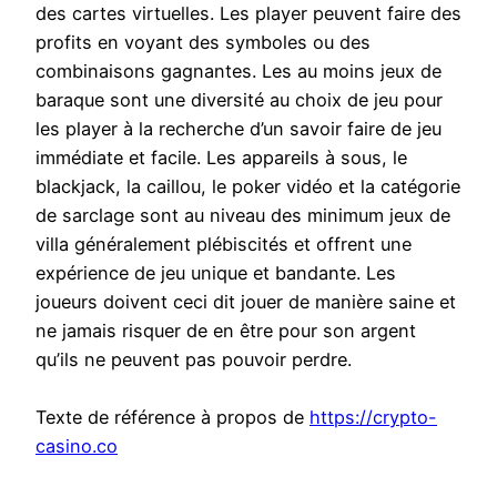
des cartes virtuelles. Les player peuvent faire des
profits en voyant des symboles ou des
combinaisons gagnantes. Les au moins jeux de
baraque sont une diversité au choix de jeu pour
les player à la recherche d’un savoir faire de jeu
immédiate et facile. Les appareils à sous, le
blackjack, la caillou, le poker vidéo et la catégorie
de sarclage sont au niveau des minimum jeux de
villa généralement plébiscités et offrent une
expérience de jeu unique et bandante. Les
joueurs doivent ceci dit jouer de manière saine et
ne jamais risquer de en être pour son argent
qu’ils ne peuvent pas pouvoir perdre.
Texte de référence à propos de
https://crypto-
casino.co