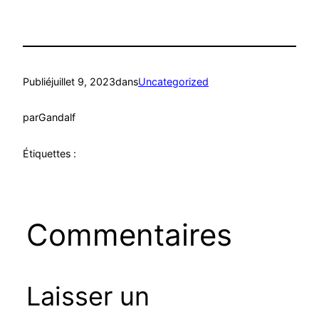
Publié
juillet 9, 2023
dans
Uncategorized
par
Gandalf
Étiquettes :
Commentaires
Laisser un