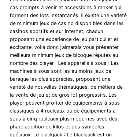
cas prompts à venir et accessibles à ranker qui
forment des lots instantanés. Il existe une variété
de minimum jeux de casino disponibles dans les
casinos sportifs et sur internet, chacun
proposant une expérience de jeu particulier et
excitante. voila donc j’aimerais vous présenter
meilleurs minimum jeux de bicoque réputés au
nombre des player : Les appareils à sous : Les
machines à sous sont les au moins jeux de
baraque les plus appréciés, proposant une
variété de nouvelles thématiques, de métiers de
la vente de jeu et de gros lot progressifs. Les
player peuvent profiter de équipements à sous
classiques à 4 rouleaux ou de équipements à
sous à cinq rouleaux plus modernes avec des
phare addition de kilos et des symboles
spéciaux. Le blackjack : Le blackjack est un