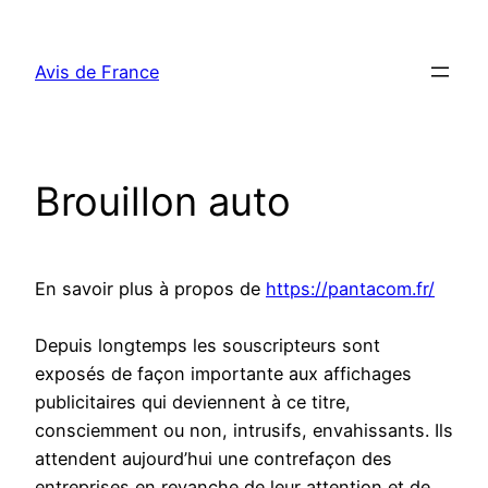
Aller
au
Avis de France
contenu
Brouillon auto
En savoir plus à propos de
https://pantacom.fr/
Depuis longtemps les souscripteurs sont
exposés de façon importante aux affichages
publicitaires qui deviennent à ce titre,
consciemment ou non, intrusifs, envahissants. Ils
attendent aujourd’hui une contrefaçon des
entreprises en revanche de leur attention et de