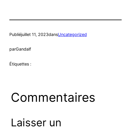
Publié
juillet 11, 2023
dans
Uncategorized
par
Gandalf
Étiquettes :
Commentaires
Laisser un