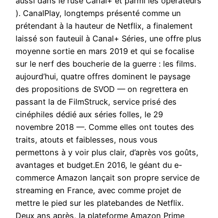
aussi dans le ruse Canal+ et parmi les opérateurs
). CanalPlay, longtemps présenté comme un
prétendant à la hauteur de Netflix, a finalement
laissé son fauteuil à Canal+ Séries, une offre plus
moyenne sortie en mars 2019 et qui se focalise
sur le nerf des boucherie de la guerre : les films.
aujourd’hui, quatre offres dominent le paysage
des propositions de SVOD — on regrettera en
passant la de FilmStruck, service prisé des
cinéphiles dédié aux séries folles, le 29
novembre 2018 —. Comme elles ont toutes des
traits, atouts et faiblesses, nous vous
permettons à y voir plus clair, d’après vos goûts,
avantages et budget.En 2016, le géant du e-
commerce Amazon lançait son propre service de
streaming en France, avec comme projet de
mettre le pied sur les platebandes de Netflix.
Deux ans après, la plateforme Amazon Prime