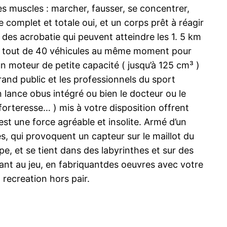
les muscles : marcher, fausser, se concentrer,
complet et totale oui, et un corps prêt à réagir
r des acrobatie qui peuvent atteindre les 1. 5 km
en tout de 40 véhicules au même moment pour
n moteur de petite capacité ( jusqu’à 125 cm³ )
rand public et les professionnels du sport
lance obus intégré ou bien le docteur ou le
, forteresse… ) mis à votre disposition offrent
st une force agréable et insolite. Armé d’un
es, qui provoquent un capteur sur le maillot du
e, et se tient dans des labyrinthes et sur des
rant au jeu, en fabriquantdes oeuvres avec votre
recreation hors pair.