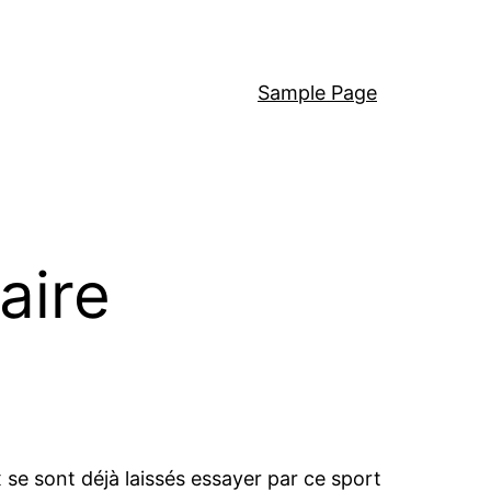
Sample Page
aire
ux se sont déjà laissés essayer par ce sport