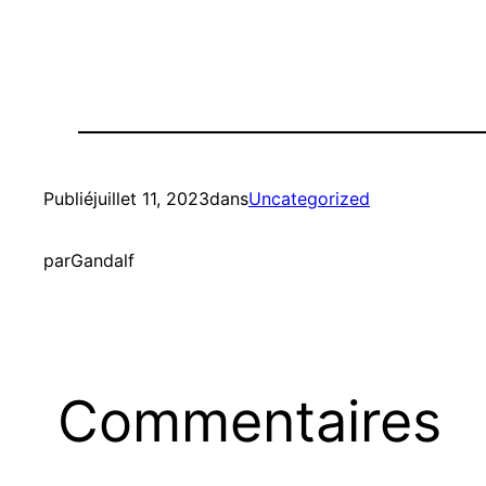
Publié
juillet 11, 2023
dans
Uncategorized
par
Gandalf
Commentaires