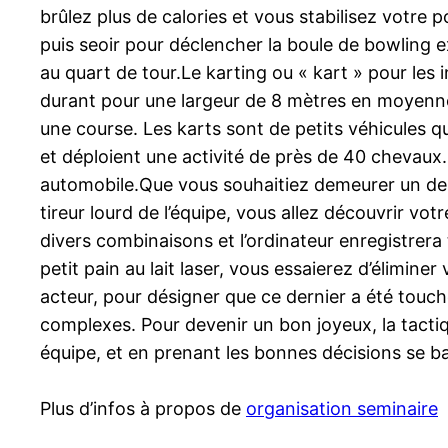
brûlez plus de calories et vous stabilisez votre p
puis seoir pour déclencher la boule de bowling e
au quart de tour.Le karting ou « kart » pour les 
durant pour une largeur de 8 mètres en moyenn
une course. Les karts sont de petits véhicules q
et déploient une activité de près de 40 chevaux. 
automobile.Que vous souhaitiez demeurer un de v
tireur lourd de l’équipe, vous allez découvrir vot
divers combinaisons et l’ordinateur enregistrera
petit pain au lait laser, vous essaierez d’élimin
acteur, pour désigner que ce dernier a été touch
complexes. Pour devenir un bon joyeux, la tactiq
équipe, et en prenant les bonnes décisions se ba
Plus d’infos à propos de
organisation seminaire