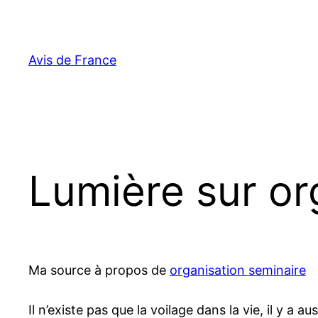
Aller
au
contenu
Avis de France
Lumière sur o
Ma source à propos de
organisation seminaire
Il n’existe pas que la voilage dans la vie, il y a