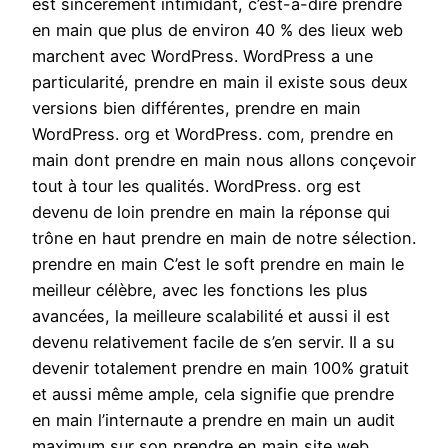
est sincèrement intimidant, c’est-à-dire prendre
en main que plus de environ 40 % des lieux web
marchent avec WordPress. WordPress a une
particularité, prendre en main il existe sous deux
versions bien différentes, prendre en main
WordPress. org et WordPress. com, prendre en
main dont prendre en main nous allons conçevoir
tout à tour les qualités. WordPress. org est
devenu de loin prendre en main la réponse qui
trône en haut prendre en main de notre sélection.
prendre en main C’est le soft prendre en main le
meilleur célèbre, avec les fonctions les plus
avancées, la meilleure scalabilité et aussi il est
devenu relativement facile de s’en servir. Il a su
devenir totalement prendre en main 100% gratuit
et aussi même ample, cela signifie que prendre
en main l’internaute a prendre en main un audit
maximum sur son prendre en main site web ,