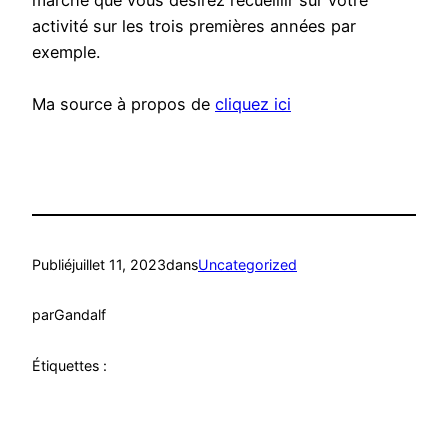
marché que vous désirez recueillir sur votre
activité sur les trois premières années par
exemple.
Ma source à propos de
cliquez ici
Publié
juillet 11, 2023
dans
Uncategorized
par
Gandalf
Étiquettes :