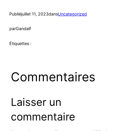
Publié
juillet 11, 2023
dans
Uncategorized
par
Gandalf
Étiquettes :
Commentaires
Laisser un
commentaire