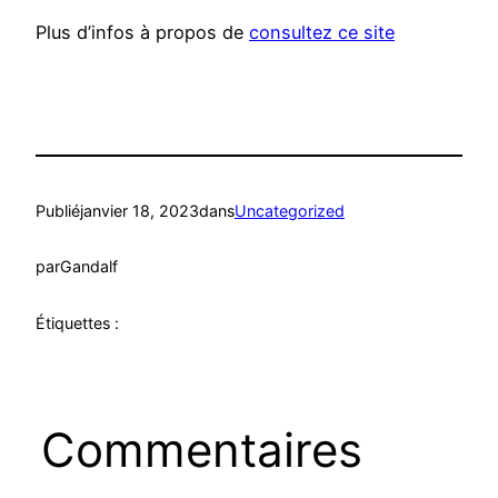
Plus d’infos à propos de
consultez ce site
Publié
janvier 18, 2023
dans
Uncategorized
par
Gandalf
Étiquettes :
Commentaires