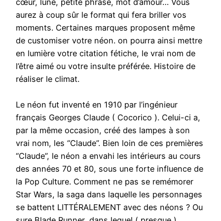
cœur, lune, petite phrase, mot d’amour… Vous
aurez à coup sûr le format qui fera briller vos
moments. Certaines marques proposent même
de customiser votre néon. on pourra ainsi mettre
en lumière votre citation fétiche, le vrai nom de
l’être aimé ou votre insulte préférée. Histoire de
réaliser le climat.
Le néon fut inventé en 1910 par l’ingénieur
français Georges Claude ( Cocorico ). Celui-ci a,
par la même occasion, créé des lampes à son
vrai nom, les “Claude”. Bien loin de ces premières
“Claude”, le néon a envahi les intérieurs au cours
des années 70 et 80, sous une forte influence de
la Pop Culture. Comment ne pas se remémorer
Star Wars, la saga dans laquelle les personnages
se battent LITTÉRALEMENT avec des néons ? Ou
sure Blade Runner, dans lequel ( presque )