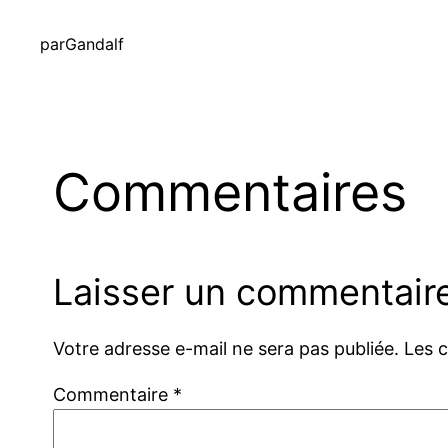
par
Gandalf
Commentaires
Laisser un commentair
Votre adresse e-mail ne sera pas publiée.
Les 
Commentaire
*