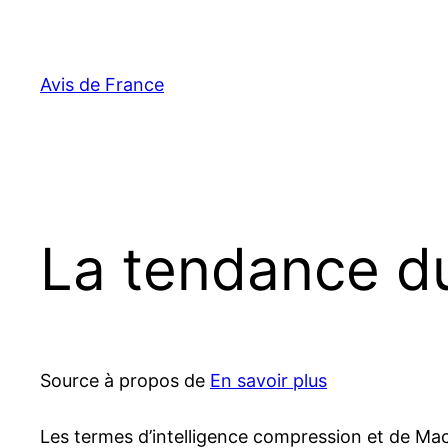
Aller
au
contenu
Avis de France
La tendance d
Source à propos de
En savoir plus
Les termes d’intelligence compression et de Mac