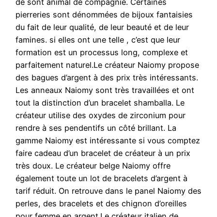
de sont animal de compagnie. Certaines
pierreries sont dénommées de bijoux fantaisies
du fait de leur qualité, de leur beauté et de leur
famines. si elles ont une telle , c’est que leur
formation est un processus long, complexe et
parfaitement naturel.Le créateur Naiomy propose
des bagues d’argent à des prix très intéressants.
Les anneaux Naiomy sont très travaillées et ont
tout la distinction d’un bracelet shamballa. Le
créateur utilise des oxydes de zirconium pour
rendre à ses pendentifs un côté brillant. La
gamme Naiomy est intéressante si vous comptez
faire cadeau d’un bracelet de créateur à un prix
très doux. Le créateur belge Naiomy offre
également toute un lot de bracelets d’argent à
tarif réduit. On retrouve dans le panel Naiomy des
perles, des bracelets et des chignon d’oreilles
pour femme en argent.Le créateur italien de