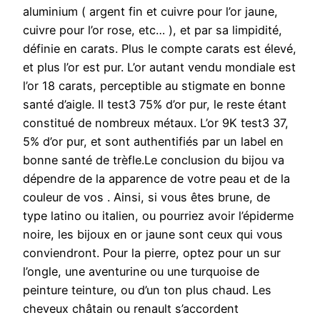
aluminium ( argent fin et cuivre pour l’or jaune,
cuivre pour l’or rose, etc… ), et par sa limpidité,
définie en carats. Plus le compte carats est élevé,
et plus l’or est pur. L’or autant vendu mondiale est
l’or 18 carats, perceptible au stigmate en bonne
santé d’aigle. Il test3 75% d’or pur, le reste étant
constitué de nombreux métaux. L’or 9K test3 37,
5% d’or pur, et sont authentifiés par un label en
bonne santé de trèfle.Le conclusion du bijou va
dépendre de la apparence de votre peau et de la
couleur de vos . Ainsi, si vous êtes brune, de
type latino ou italien, ou pourriez avoir l’épiderme
noire, les bijoux en or jaune sont ceux qui vous
conviendront. Pour la pierre, optez pour un sur
l’ongle, une aventurine ou une turquoise de
peinture teinture, ou d’un ton plus chaud. Les
cheveux châtain ou renault s’accordent