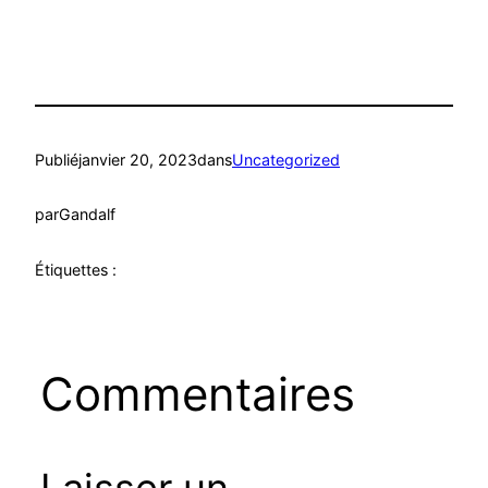
Publié
janvier 20, 2023
dans
Uncategorized
par
Gandalf
Étiquettes :
Commentaires
Laisser un