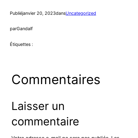
Publié
janvier 20, 2023
dans
Uncategorized
par
Gandalf
Étiquettes :
Commentaires
Laisser un
commentaire