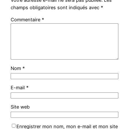
Votre adresse e-mail ne sera pas publiée.
Les
champs obligatoires sont indiqués avec
*
Commentaire
*
Nom
*
E-mail
*
Site web
Enregistrer mon nom, mon e-mail et mon site