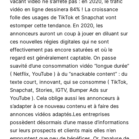
vacant vidéo ne s’arrête pas : en 2020, le trafic
vidéo en ligne dessinera 84% ! La croissance
folle des usages de TikTok et Snapchat vont
estomper cette tendance. En 2020, les
annonceurs auront un coup à jouer en diluant sur
ces nouvelles régies digitales qui ne sont
effectivement pas encore saturées et où le
regard est généralement captable. On passe
suavité d’une consommation vidéo “longue durée”
( Netflix, YouTube ) à du “snackable content” : du
texte court, innovant, qui se consomme ( TikTok,
Snapchat, Stories, IGTV, Bumper Ads sur
YouTube ). Cela oblige aussi les annonceurs à
s’adapter à ce nouveau contenu et à faire des
annonces vidéos adaptés.Les entreprises
possèdent désormais d’une masse d’informations
sur leurs prospects et clients mais elles n’en
empruntent que peu de bénéfices. Or, l’analyse de