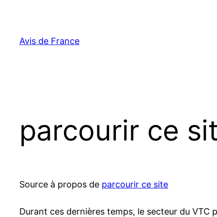
Aller
au
contenu
Avis de France
parcourir ce si
Source à propos de
parcourir ce site
Durant ces dernières temps, le secteur du VTC pr