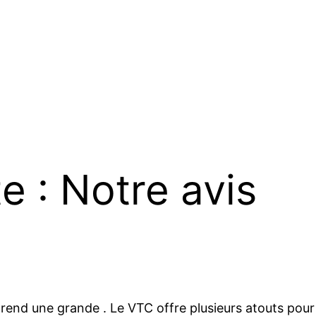
te : Notre avis
end une grande . Le VTC offre plusieurs atouts pour l