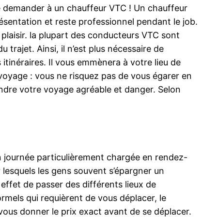
t de demander à un chauffeur VTC ! Un chauffeur
ésentation et reste professionnel pendant le job.
re plaisir. la plupart des conducteurs VTC sont
 trajet. Ainsi, il n’est plus nécessaire de
 itinéraires. Il vous emmènera à votre lieu de
re voyage : vous ne risquez pas de vous égarer en
endre votre voyage agréable et danger. Selon
n journée particulièrement chargée en rendez-
 lesquels les gens souvent s’épargner un
effet de passer des différents lieux de
rmels qui requièrent de vous déplacer, le
 vous donner le prix exact avant de se déplacer.