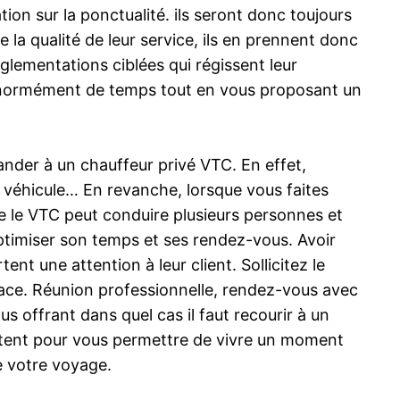
tion sur la ponctualité. ils seront donc toujours
 la qualité de leur service, ils en prennent donc
glementations ciblées qui régissent leur
er énormément de temps tout en vous proposant un
nder à un chauffeur privé VTC. En effet,
du véhicule… En revanche, lorsque vous faites
e le VTC peut conduire plusieurs personnes et
optimiser son temps et ses rendez-vous. Avoir
nt une attention à leur client. Sollicitez le
cace. Réunion professionnelle, rendez-vous avec
us offrant dans quel cas il faut recourir à un
xistent pour vous permettre de vivre un moment
e votre voyage.