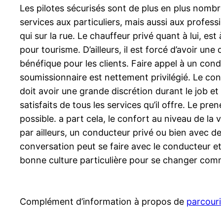
Les pilotes sécurisés sont de plus en plus nomb
services aux particuliers, mais aussi aux profes
qui sur la rue. Le chauffeur privé quant à lui, 
pour tourisme. D’ailleurs, il est forcé d’avoir un
bénéfique pour les clients. Faire appel à un cond
soumissionnaire est nettement privilégié. Le condu
doit avoir une grande discrétion durant le job e
satisfaits de tous les services qu’il offre. Le pr
possible. a part cela, le confort au niveau de l
par ailleurs, un conducteur privé ou bien avec 
conversation peut se faire avec le conducteur e
bonne culture particulière pour se changer com
Complément d’information à propos de
parcouri