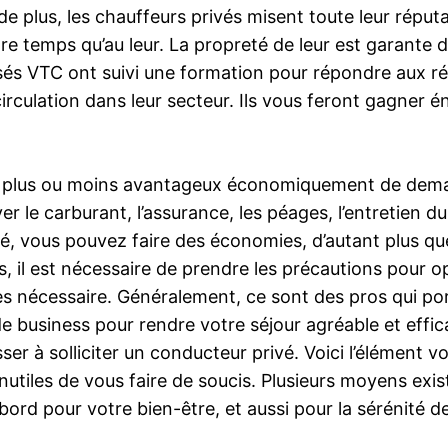
de plus, les chauffeurs privés misent toute leur réputa
e temps qu’au leur. La propreté de leur est garante de
isés VTC ont suivi une formation pour répondre aux ré
a circulation dans leur secteur. Ils vous feront gagn
 est plus ou moins avantageux économiquement de dema
er le carburant, l’assurance, les péages, l’entretien 
é, vous pouvez faire des économies, d’autant plus qu
, il est nécessaire de prendre les précautions pour 
ès nécessaire. Généralement, ce sont des pros qui porte
de business pour rendre votre séjour agréable et effi
er à solliciter un conducteur privé. Voici l’élément vo
inutiles de vous faire de soucis. Plusieurs moyens e
ord pour votre bien-être, et aussi pour la sérénité d