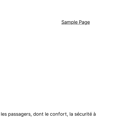
Sample Page
es passagers, dont le confort, la sécurité à