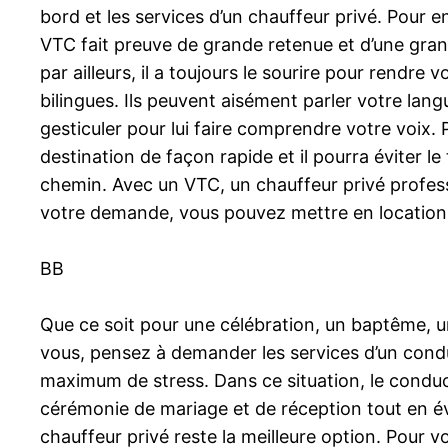
bord et les services d’un chauffeur privé. Pour 
VTC fait preuve de grande retenue et d’une grand
par ailleurs, il a toujours le sourire pour rendre
bilingues. Ils peuvent aisément parler votre langu
gesticuler pour lui faire comprendre votre voix. 
destination de façon rapide et il pourra éviter l
chemin. Avec un VTC, un chauffeur privé profess
votre demande, vous pouvez mettre en location 
BB
Que ce soit pour une célébration, un baptême, 
vous, pensez à demander les services d’un condu
maximum de stress. Dans ce situation, le conduct
cérémonie de mariage et de réception tout en év
chauffeur privé reste la meilleure option. Pour 