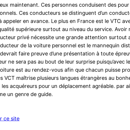
reux maintenant. Ces personnes conduisent des pour l
sionnels. Ces conducteurs se distinguent d’un conduct
est à appeler en avance. Le plus en France est le VTC 
e qualité supérieure surtout au niveau du service. Avoi
ucteur privé nécessite une grande attention surtout au 
cteur de la voiture personnel est le mannequin disting
t devrait faire preuve d’une présentation à toute épre
eneur ne sera pas au bout de leur surprise puisqu’avec l
a voiture est au rendez-vous afin que chacun puisse pr
des VCT maîtrise plusieurs langues étrangères au bon
t les acquéreurs pour un déplacement agréable. par ai
me un genre de guide.
r ce site