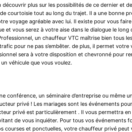
en découvrir plus sur les possibilités de ce dernier e
e courtoisie tout au long du trajet. Il a une bonne pr
 votre voyage agréable avec lui. Il existe pour vous fai
e et vous serez à votre aise dans le dialogue le long du
Professionnel, un chauffeur VTC maîtrise bien tous les
e trafic pour ne pas s’embêter. de plus, il permet vot
ionnel sera à votre disposition et chevronné pour r
un véhicule que vous voulez.
une conférence, un séminaire d’entreprise ou même u
cteur privé ! Les mariages sont les événements pour
eur privé est particulièrement . Il vous permettra en 
itant de vous inquiéter. Pour tous vos événements fo
vos courses et ponctuelles, votre chauffeur privé peut