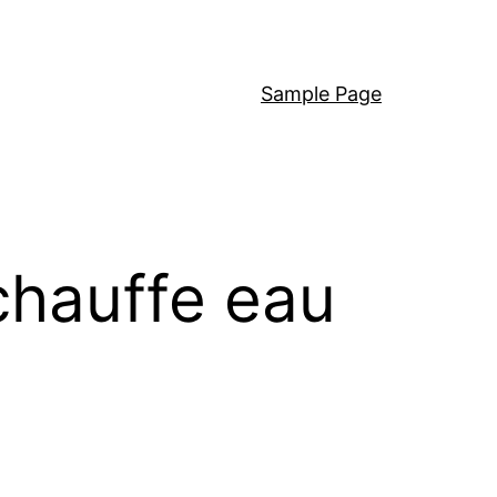
Sample Page
chauffe eau