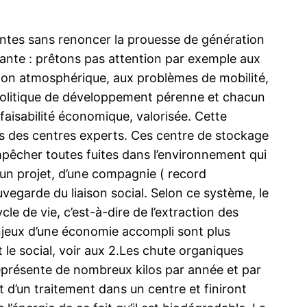
ntes sans renoncer la prouesse de génération
rtante : prêtons pas attention par exemple aux
ution atmosphérique, aux problèmes de mobilité,
 politique de développement pérenne et chacun
 faisabilité économique, valorisée. Cette
ns des centres experts. Ces centre de stockage
pêcher toutes fuites dans l’environnement qui
d’un projet, d’une compagnie ( record
egarde du liaison social. Selon ce système, le
le de vie, c’est-à-dire de l’extraction des
 enjeux d’une économie accompli sont plus
 le social, voir aux 2.Les chute organiques
représente de nombreux kilos par année et par
 d’un traitement dans un centre et finiront