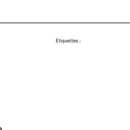
Étiquettes :
e