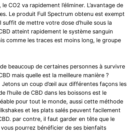
 le CO2 va rapidement l’éliminer. L’avantage de
les. Le produit Full Spectrum obtenu est exempt
l suffit de mettre votre dose d’huile sous la
 CBD atteint rapidement le système sanguin
ais comme les traces est moins long, le groupe
aide beaucoup de certaines personnes à survivre
CBD mais quelle est la meilleure manière ?
 Jetons un coup d’œil aux différentes façons les
 l’huile de CBD dans les boissons est le
réable pour tout le monde, aussi cette méthode
lkshakes et les plats salés peuvent facilement
BD. par contre, il faut garder en tête que le
 vous pourrez bénéficier de ses bienfaits