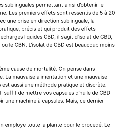
s sublinguales permettant ainsi d’obtenir le
e. Les premiers effets sont ressentis de 5 à 20
c une prise en direction sublinguale, la
atique, précis et qui produit des effets
harges liquides CBD, il s’agit d’isolat de CBD,
BG ou le CBN. L’isolat de CBD est beaucoup moins
xième cause de mortalité. On pense dans
re. La mauvaise alimentation et une mauvaise
 est aussi une méthode pratique et discrète.
 Il suffit de mettre vos capsules d’huile de CBD
ir une machine à capsules. Mais, ce dernier
on employe toute la plante pour le procedé. Le