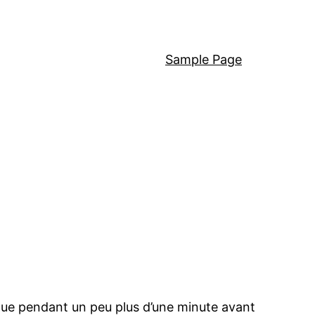
Sample Page
gue pendant un peu plus d’une minute avant