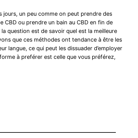
les jours, un peu comme on peut prendre des
de CBD ou prendre un bain au CBD en fin de
la question est de savoir quel est la meilleure
s savons que ces méthodes ont tendance à être les
eur langue, ce qui peut les dissuader d’employer
 forme à preférer est celle que vous préférez,