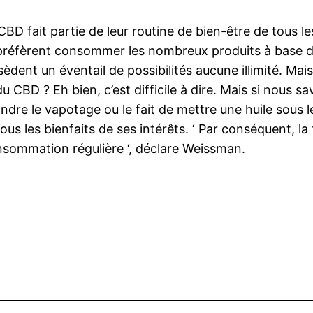
D fait partie de leur routine de bien-être de tous 
 préfèrent consommer les nombreux produits à base 
ent un éventail de possibilités aucune illimité. Mais 
s du CBD ? Eh bien, c’est difficile à dire. Mais si nou
ndre le vapotage ou le fait de mettre une huile sous l
ous les bienfaits de ses intérêts. ‘ Par conséquent, la
nsommation régulière ‘, déclare Weissman.