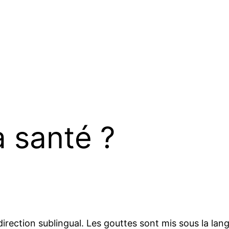
a santé ?
rection sublingual. Les gouttes sont mis sous la lan