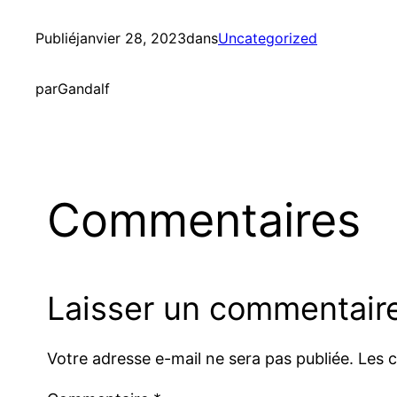
Publié
janvier 28, 2023
dans
Uncategorized
par
Gandalf
Commentaires
Laisser un commentair
Votre adresse e-mail ne sera pas publiée.
Les 