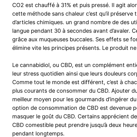
CO2 est chauffé à 31% et puis pressé. Il agit a
cette méthode sans chaleur c’est qu’il préserve
d’articles chimiques. un grand nombre de des utili
langue pendant 30 à secondes avant d’avaler. C
grâce aux muqueuses buccales. Ses effets se fon
élimine vite les principes présents. Le produit ne
Le cannabidiol, ou CBD, est un complément entiè
leur stress quotidien ainsi que leurs douleurs co
Comme tout le monde est différent, c’est à chac
plus courants de consommer du CBD. Ajouter du C
meilleur moyen pour les gourmands d’ingérer du 
option de consommation de CBD est devenue popula
masquer le goût du CBD. Certains apprécient de pl
CBD comestible peut prendre jusqu’à deux heures 
pendant longtemps.