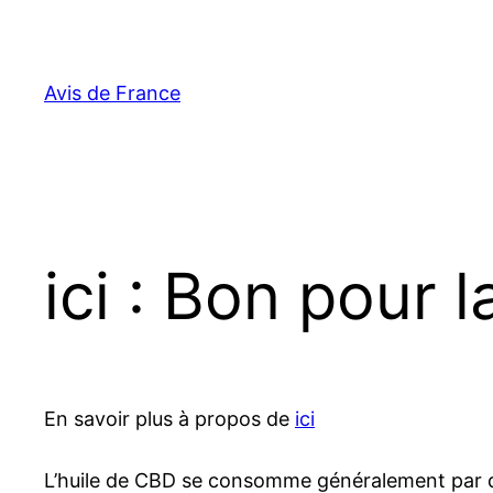
Aller
au
contenu
Avis de France
ici : Bon pour l
En savoir plus à propos de
ici
L’huile de CBD se consomme généralement par di