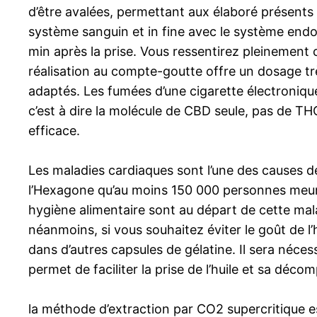
d’être avalées, permettant aux élaboré présents 
système sanguin et in fine avec le système endo
min après la prise. Vous ressentirez pleinement 
réalisation au compte-goutte offre un dosage trè
adaptés. Les fumées d’une cigarette électronique
c’est à dire la molécule de CBD seule, pas de TH
efficace.
Les maladies cardiaques sont l’une des causes d
l’Hexagone qu’au moins 150 000 personnes meuren
hygiène alimentaire sont au départ de cette mal
néanmoins, si vous souhaitez éviter le goût de l’h
dans d’autres capsules de gélatine. Il sera néce
permet de faciliter la prise de l’huile et sa déco
la méthode d’extraction par CO2 supercritique es