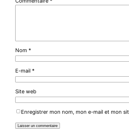
Commentaire
*
Nom
*
E-mail
*
Site web
Enregistrer mon nom, mon e-mail et mon si