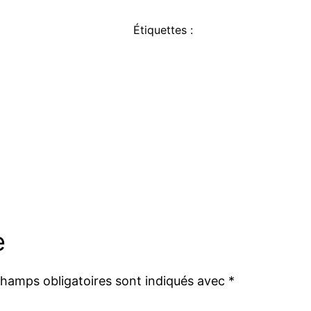
Étiquettes :
e
champs obligatoires sont indiqués avec
*