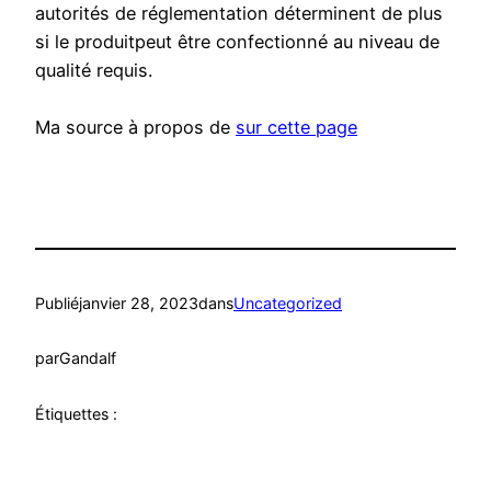
autorités de réglementation déterminent de plus
si le produitpeut être confectionné au niveau de
qualité requis.
Ma source à propos de
sur cette page
Publié
janvier 28, 2023
dans
Uncategorized
par
Gandalf
Étiquettes :