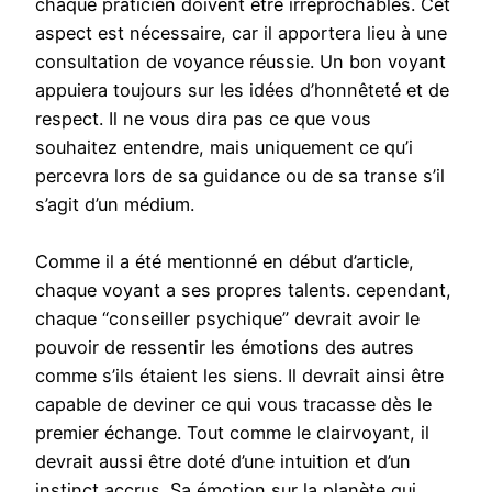
chaque praticien doivent être irréprochables. Cet
aspect est nécessaire, car il apportera lieu à une
consultation de voyance réussie. Un bon voyant
appuiera toujours sur les idées d’honnêteté et de
respect. Il ne vous dira pas ce que vous
souhaitez entendre, mais uniquement ce qu’i
percevra lors de sa guidance ou de sa transe s’il
s’agit d’un médium.
Comme il a été mentionné en début d’article,
chaque voyant a ses propres talents. cependant,
chaque “conseiller psychique” devrait avoir le
pouvoir de ressentir les émotions des autres
comme s’ils étaient les siens. Il devrait ainsi être
capable de deviner ce qui vous tracasse dès le
premier échange. Tout comme le clairvoyant, il
devrait aussi être doté d’une intuition et d’un
instinct accrus. Sa émotion sur la planète qui