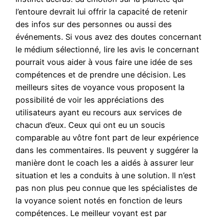
l’entoure devrait lui offrir la capacité de retenir
des infos sur des personnes ou aussi des
événements. Si vous avez des doutes concernant
le médium sélectionné, lire les avis le concernant
pourrait vous aider à vous faire une idée de ses
compétences et de prendre une décision. Les
meilleurs sites de voyance vous proposent la
possibilité de voir les appréciations des
utilisateurs ayant eu recours aux services de
chacun d’eux. Ceux qui ont eu un soucis
comparable au vôtre font part de leur expérience
dans les commentaires. Ils peuvent y suggérer la
manière dont le coach les a aidés à assurer leur
situation et les a conduits à une solution. Il n’est
pas non plus peu connue que les spécialistes de
la voyance soient notés en fonction de leurs
compétences. Le meilleur voyant est par