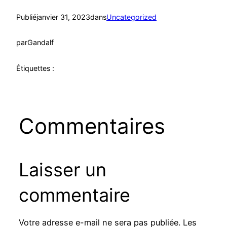
Publié
janvier 31, 2023
dans
Uncategorized
par
Gandalf
Étiquettes :
Commentaires
Laisser un
commentaire
Votre adresse e-mail ne sera pas publiée.
Les