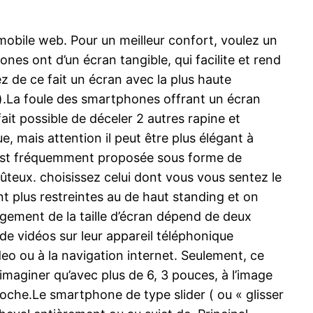
mobile web. Pour un meilleur confort, voulez un
es ont d’un écran tangible, qui facilite et rend
ez de ce fait un écran avec la plus haute
).La foule des smartphones offrant un écran
fait possible de déceler 2 autres rapine et
e, mais attention il peut être plus élégant à
on est fréquemment proposée sous forme de
ûteux. choisissez celui dont vous vous sentez le
ont plus restreintes au de haut standing et on
gement de la taille d’écran dépend de deux
 de vidéos sur leur appareil téléphonique
deo ou à la navigation internet. Seulement, ce
 imaginer qu’avec plus de 6, 3 pouces, à l’image
coche.Le smartphone de type slider ( ou « glisser