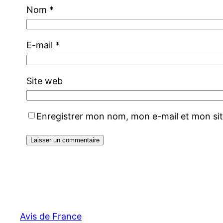
Nom
*
E-mail
*
Site web
Enregistrer mon nom, mon e-mail et mon si
Avis de France