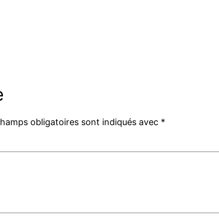
e
champs obligatoires sont indiqués avec
*