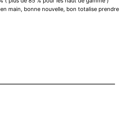
 % ( plus de 85 % pour les haut de gamme )
 en main, bonne nouvelle, bon totalise prendre