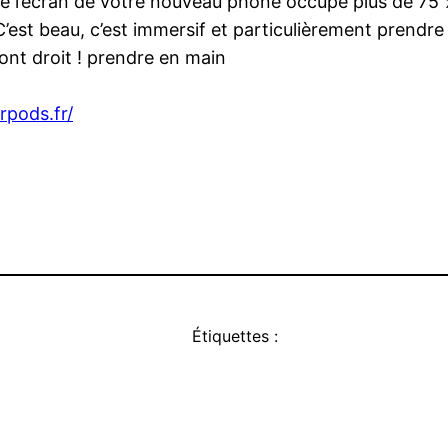
que l’écran de votre nouveau phone occupe plus de 75
’est beau, c’est immersif et particulièrement prendre
ont droit ! prendre en main
rpods.fr/
Étiquettes :