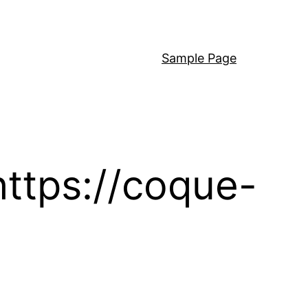
Sample Page
https://coque-