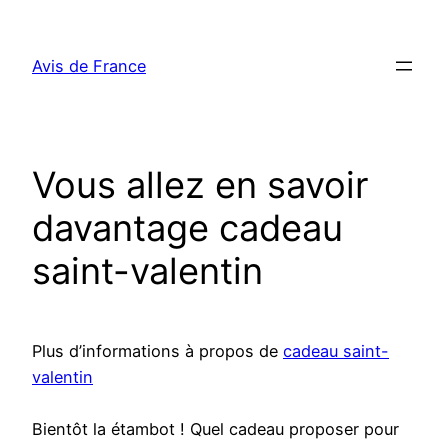
Aller
au
Avis de France
contenu
Vous allez en savoir
davantage cadeau
saint-valentin
Plus d’informations à propos de
cadeau saint-
valentin
Bientôt la étambot ! Quel cadeau proposer pour