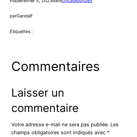
Publié
février 5, 2023
dans
Uncategorized
par
Gandalf
Étiquettes :
Commentaires
Laisser un
commentaire
Votre adresse e-mail ne sera pas publiée.
Les
champs obligatoires sont indiqués avec
*