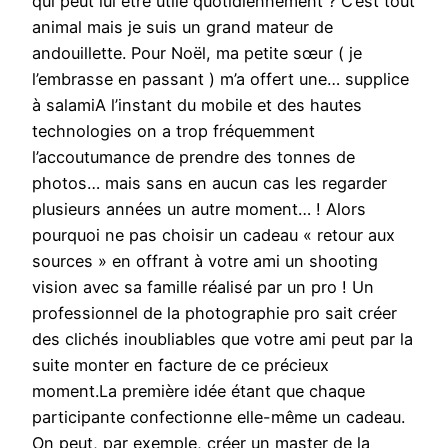
qui peut lui être utile quotidiennement ? C’est tout
animal mais je suis un grand mateur de
andouillette. Pour Noël, ma petite sœur ( je
l’embrasse en passant ) m’a offert une… supplice
à salamiA l’instant du mobile et des hautes
technologies on a trop fréquemment
l’accoutumance de prendre des tonnes de
photos… mais sans en aucun cas les regarder
plusieurs années un autre moment… ! Alors
pourquoi ne pas choisir un cadeau « retour aux
sources » en offrant à votre ami un shooting
vision avec sa famille réalisé par un pro ! Un
professionnel de la photographie pro sait créer
des clichés inoubliables que votre ami peut par la
suite monter en facture de ce précieux
moment.La première idée étant que chaque
participante confectionne elle-même un cadeau.
On peut, par exemple, créer un master de la