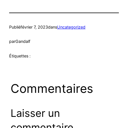
Publié
février 7, 2023
dans
Uncategorized
par
Gandalf
Étiquettes :
Commentaires
Laisser un
commentaire