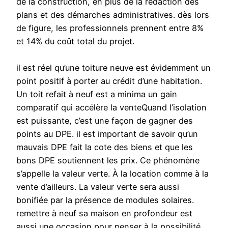
de la construction, en plus de la rédaction des
plans et des démarches administratives. dès lors
de figure, les professionnels prennent entre 8%
et 14% du coût total du projet.
il est réel qu’une toiture neuve est évidemment un
point positif à porter au crédit d’une habitation.
Un toit refait à neuf est a minima un gain
comparatif qui accélère la venteQuand l’isolation
est puissante, c’est une façon de gagner des
points au DPE. il est important de savoir qu’un
mauvais DPE fait la cote des biens et que les
bons DPE soutiennent les prix. Ce phénomène
s’appelle la valeur verte. À la location comme à la
vente d’ailleurs. La valeur verte sera aussi
bonifiée par la présence de modules solaires.
remettre à neuf sa maison en profondeur est
aussi une occasion pour penser à la possibilité