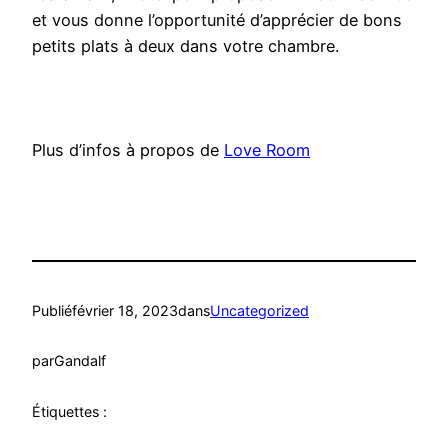
et vous donne l’opportunité d’apprécier de bons
petits plats à deux dans votre chambre.
Plus d’infos à propos de
Love Room
Publié
février 18, 2023
dans
Uncategorized
par
Gandalf
Étiquettes :