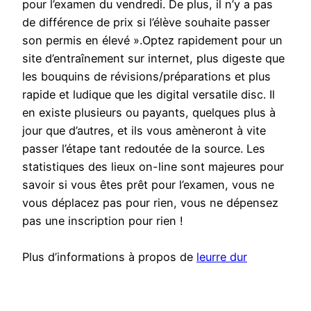
pour l’examen du vendredi. De plus, il n’y a pas
de différence de prix si l’élève souhaite passer
son permis en élevé ».Optez rapidement pour un
site d’entraînement sur internet, plus digeste que
les bouquins de révisions/préparations et plus
rapide et ludique que les digital versatile disc. Il
en existe plusieurs ou payants, quelques plus à
jour que d’autres, et ils vous amèneront à vite
passer l’étape tant redoutée de la source. Les
statistiques des lieux on-line sont majeures pour
savoir si vous êtes prêt pour l’examen, vous ne
vous déplacez pas pour rien, vous ne dépensez
pas une inscription pour rien !
Plus d’informations à propos de
leurre dur