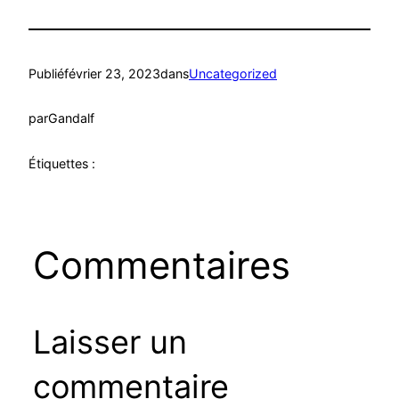
Publié
février 23, 2023
dans
Uncategorized
par
Gandalf
Étiquettes :
Commentaires
Laisser un
commentaire