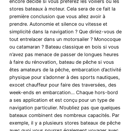
encore décidé si vous préférez les voiliers ou les
stores bateaux à moteur. Cela sera de ce fait la
première conclusion que vous allez avoir à
prendre. Autonomie et silence ou vitesse et
simplicité dans la navigation ? Que diriez-vous de
tout entrelacer dans un motorsailer ? Monocoque
ou catamaran ? Bateau classique en bois si vous
n’avez pas menace de passer de longues heures
à faire du rénovation, bateau de pêche si vous
êtes amateurs de la pêche, embarcation d’activité
physique pour s’adonner à des sports nautiques,
exocet chauffeur pour faire des traversées, des
week-ends en embarcation… Chaque hors-bord
a ses application et est conçu pour un type de
navigation particulier. N’oubliez pas que quelques
bateaux combinent des nombreux capacités. Par
exemple, il y a plusieurs stores bateaux de pêche
avec quoi vous pourrez également voyager avec