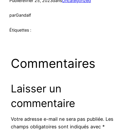
Publié
février 25, 2023
dans
Uncategorized
par
Gandalf
Étiquettes :
Commentaires
Laisser un
commentaire
Votre adresse e-mail ne sera pas publiée.
Les
champs obligatoires sont indiqués avec
*