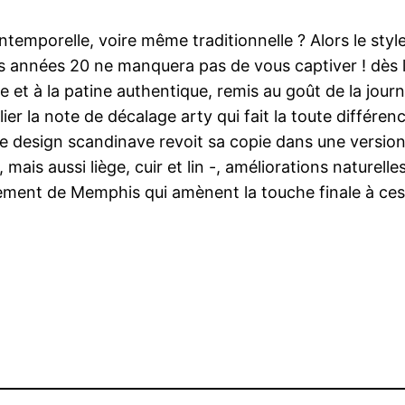
ntemporelle, voire même traditionnelle ? Alors le styl
 années 20 ne manquera pas de vous captiver ! dès l
re et à la patine authentique, remis au goût de la jou
ier la note de décalage arty qui fait la toute différen
e design scandinave revoit sa copie dans une version p
 mais aussi liège, cuir et lin -, améliorations naturel
gement de Memphis qui amènent la touche finale à ce