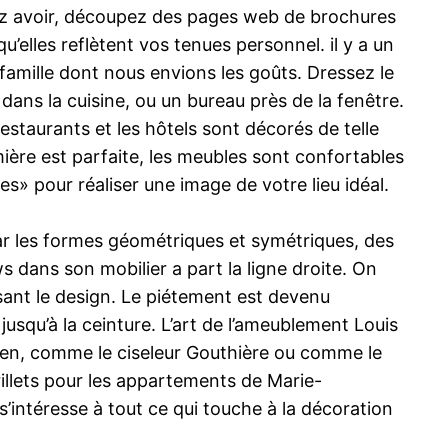
ez avoir, découpez des pages web de brochures
elles reflètent vos tenues personnel. il y a un
mille dont nous envions les goûts. Dressez le
ans la cuisine, ou un bureau près de la fenêtre.
taurants et les hôtels sont décorés de telle
mière est parfaite, les meubles sont confortables
s» pour réaliser une image de votre lieu idéal.
ar les formes géométriques et symétriques, des
s dans son mobilier a part la ligne droite. On
sant le design. Le piétement est devenu
squ’à la ceinture. L’art de l’ameublement Louis
en, comme le ciseleur Gouthière ou comme le
illets pour les appartements de Marie-
s’intéresse à tout ce qui touche à la décoration