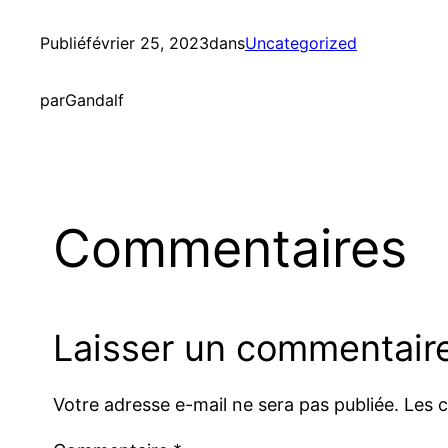
Publié
février 25, 2023
dans
Uncategorized
par
Gandalf
Commentaires
Laisser un commentair
Votre adresse e-mail ne sera pas publiée.
Les 