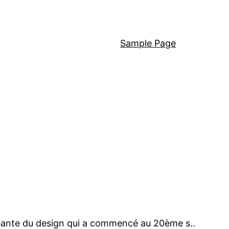
Sample Page
geante du design qui a commencé au 20ème s..