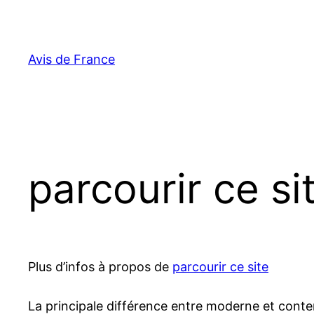
Aller
au
contenu
Avis de France
parcourir ce si
Plus d’infos à propos de
parcourir ce site
La principale différence entre moderne et cont