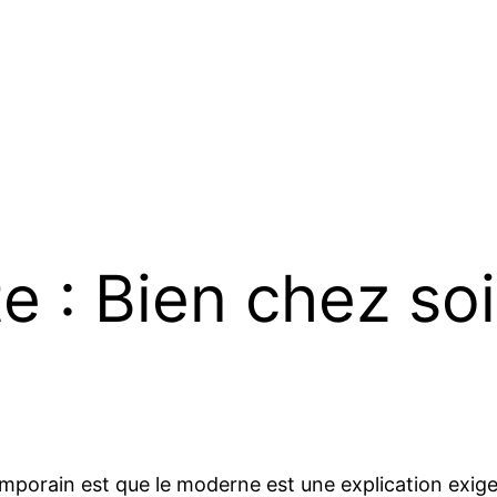
te : Bien chez soi
emporain est que le moderne est une explication exi