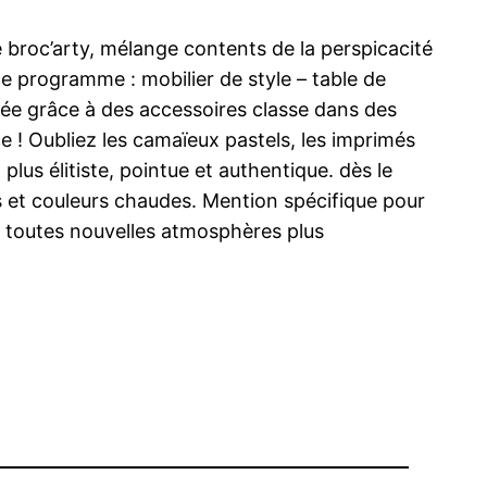
e broc’arty, mélange contents de la perspicacité
e programme : mobilier de style – table de
rnée grâce à des accessoires classe dans des
ce ! Oubliez les camaïeux pastels, les imprimés
lus élitiste, pointue et authentique. dès le
les et couleurs chaudes. Mention spécifique pour
s toutes nouvelles atmosphères plus