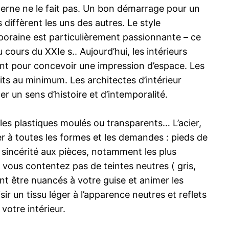
derne ne le fait pas. Un bon démarrage pour un
diffèrent les uns des autres. Le style
poraine est particulièrement passionnante – ce
ours du XXIe s.. Aujourd’hui, les intérieurs
ant pour concevoir une impression d’espace. Les
ts au minimum. Les architectes d’intérieur
 un sens d’histoire et d’intemporalité.
 les plastiques moulés ou transparents… L’acier,
ter à toutes les formes et les demandes : pieds de
a sincérité aux pièces, notamment les plus
e vous contentez pas de teintes neutres ( gris,
vent être nuancés à votre guise et animer les
ir un tissu léger à l’apparence neutres et reflets
votre intérieur.