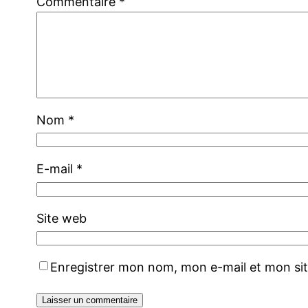
Commentaire
*
Nom
*
E-mail
*
Site web
Enregistrer mon nom, mon e-mail et mon si