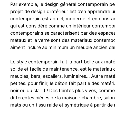
Par exemple, le design général contemporain peu
projet de design d’intérieur est d’en apprendre u
contemporain est actuel, moderne et en constant
qui est considéré comme un intérieur contemporai
contemporains se caractérisent par des espaces 
métaux et le verre sont des matériaux contempor
aiment inclure au minimum un meuble ancien dans
Le style contemporain fait la part belle aux maté
solide et facile de maintenance, est le matériau 
meubles, bars, escaliers, luminaires… Autre matér
petites. pour finir, le béton fait partie des mat
noir ou du clair ) ! Des teintes plus vives, comme
différentes pièces de la maison : chambre, salon 
mats ou un tissu raide et symétrique à partir de m