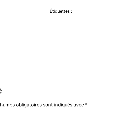
Étiquettes :
e
champs obligatoires sont indiqués avec
*