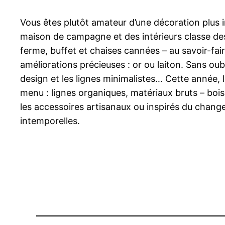
Vous êtes plutôt amateur d’une décoration plus i
maison de campagne et des intérieurs classe des
ferme, buffet et chaises cannées – au savoir-fai
améliorations précieuses : or ou laiton. Sans oubl
design et les lignes minimalistes… Cette année, l
menu : lignes organiques, matériaux bruts – bois,
les accessoires artisanaux ou inspirés du chan
intemporelles.