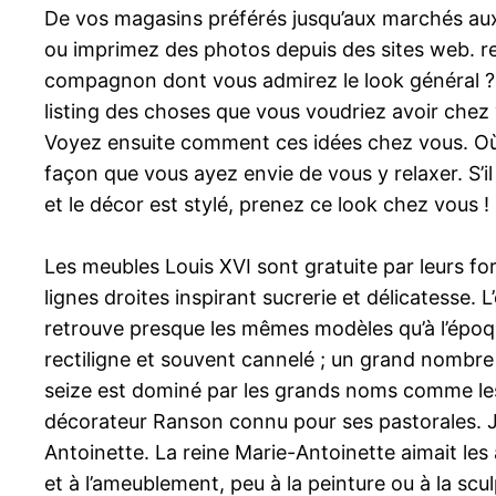
De vos magasins préférés jusqu’aux marchés au
ou imprimez des photos depuis des sites web. rel
compagnon dont vous admirez le look général ? 
listing des choses que vous voudriez avoir chez
Voyez ensuite comment ces idées chez vous. Où 
façon que vous ayez envie de vous y relaxer. S’il
et le décor est stylé, prenez ce look chez vous 
Les meubles Louis XVI sont gratuite par leurs f
lignes droites inspirant sucrerie et délicatesse
retrouve presque les mêmes modèles qu’à l’époqu
rectiligne et souvent cannelé ; un grand nombre 
seize est dominé par les grands noms comme le
décorateur Ranson connu pour ses pastorales. Je
Antoinette. La reine Marie-Antoinette aimait les 
et à l’ameublement, peu à la peinture ou à la scul