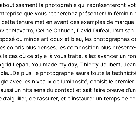
boutissement la photograhie qui représenteront votre
entreprise que vous recherchez présenter.Un féminin q
a, cette tenure met en avant des exemples de marque 
ier Navarro, Céline Chhuon, David Duféal, L’Artisan 
opposé du mince art doux et bleu, les photographes de 
les coloris plus denses, les composition plus présente
 cas où ce style là vous traite, allez avancer un ron
ngrid Lepan, You made my day, Thierry Joubert, Jea
le…De plus, le photographe saura toute la technicit
jongle avec les niveaux de luminosité, choisit le premie
aussi un hits sens du contact et sait faire preuve d’u
aiguiller, de rassurer, et d’instaurer un temps de con