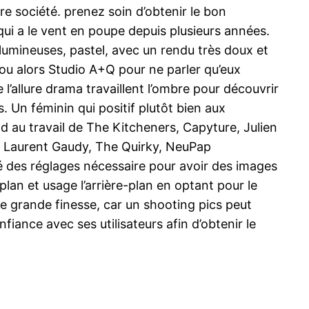
 société. prenez soin d’obtenir le bon
ui a le vent en poupe depuis plusieurs années.
lumineuses, pastel, avec un rendu très doux et
ou alors Studio A+Q pour ne parler qu’eux
l’allure drama travaillent l’ombre pour découvrir
s. Un féminin qui positif plutôt bien aux
d au travail de The Kitcheners, Capyture, Julien
n Laurent Gaudy, The Quirky, NeuPap
é des réglages nécessaire pour avoir des images
r plan et usage l’arrière-plan en optant pour le
ne grande finesse, car un shooting pics peut
fiance avec ses utilisateurs afin d’obtenir le