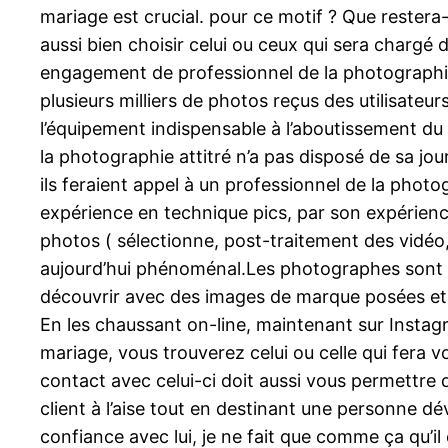
mariage est crucial. pour ce motif ? Que restera-
aussi bien choisir celui ou ceux qui sera chargé 
engagement de professionnel de la photographie
plusieurs milliers de photos reçus des utilisateur
l’équipement indispensable à l’aboutissement du
la photographie attitré n’a pas disposé de sa jour
ils feraient appel à un professionnel de la photo
expérience en technique pics, par son expérience
photos ( sélectionne, post-traitement des vidéo,
aujourd’hui phénoménal.Les photographes sont pa
découvrir avec des images de marque posées et t
En les chaussant on-line, maintenant sur Instagr
mariage, vous trouverez celui ou celle qui fera v
contact avec celui-ci doit aussi vous permettre
client à l’aise tout en destinant une personne 
confiance avec lui, je ne fait que comme ça qu’il