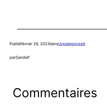
Publié
février 26, 2023
dans
Uncategorized
par
Gandalf
Commentaires