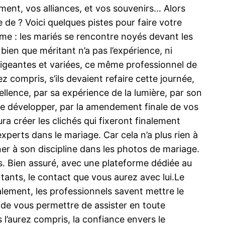
ement, vos alliances, et vos souvenirs… Alors
 de ? Voici quelques pistes pour faire votre
e : les mariés se rencontre noyés devant les
 bien que méritant n’a pas l’expérience, ni
xigeantes et variées, ce même professionnel de
z compris, s’ils devaient refaire cette journée,
ellence, par sa expérience de la lumière, par son
e de développer, par la amendement finale de vos
a créer les clichés qui fixeront finalement
perts dans le mariage. Car cela n’a plus rien à
r à son discipline dans les photos de mariage.
ts. Bien assuré, avec une plateforme dédiée au
rtants, le contact que vous aurez avec lui.Le
lement, les professionnels savent mettre le
 de vous permettre de assister en toute
s l’aurez compris, la confiance envers le