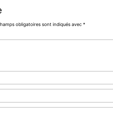
e
champs obligatoires sont indiqués avec
*