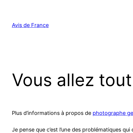
Aller
au
contenu
Avis de France
Vous allez tou
Plus d’informations à propos de
photographe g
Je pense que c’est l’une des problématiques qui o