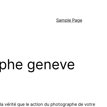
Sample Page
raphe geneve
t la vérité que le action du photographe de votre