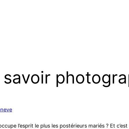
t savoir photog
eneve
ccupe l’esprit le plus les postérieurs mariés ? Et c’es