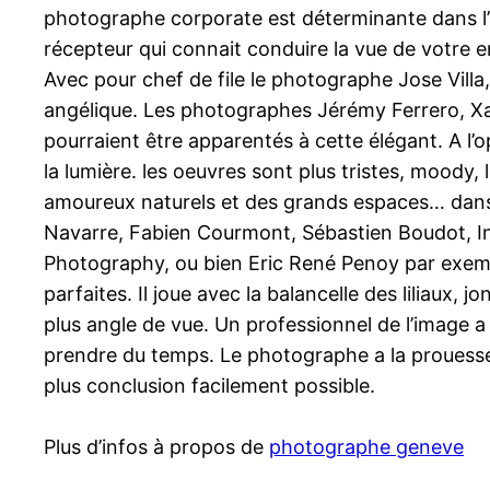
photographe corporate est déterminante dans l’a
récepteur qui connait conduire la vue de votre 
Avec pour chef de file le photographe Jose Vill
angélique. Les photographes Jérémy Ferrero, Xav
pourraient être apparentés à cette élégant. A l’
la lumière. les oeuvres sont plus tristes, moody, 
amoureux naturels et des grands espaces… dans le
Navarre, Fabien Courmont, Sébastien Boudot, I
Photography, ou bien Eric René Penoy par exemp
parfaites. Il joue avec la balancelle des liliaux, 
plus angle de vue. Un professionnel de l’image a 
prendre du temps. Le photographe a la prouesse d’
plus conclusion facilement possible.
Plus d’infos à propos de
photographe geneve