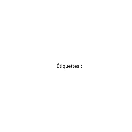
Étiquettes :