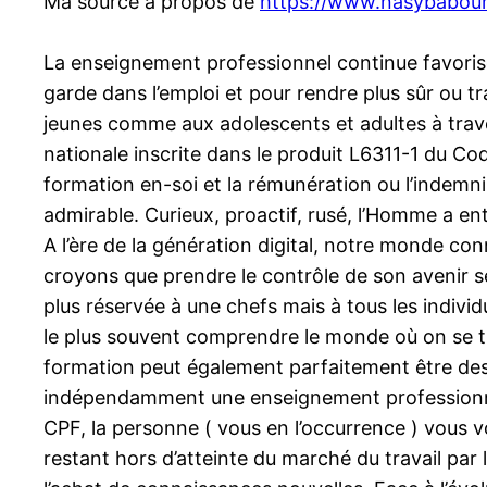
Ma source à propos de
https://www.nasybabou
La enseignement professionnel continue favoris
garde dans l’emploi et pour rendre plus sûr ou t
jeunes comme aux adolescents et adultes à trave
nationale inscrite dans le produit L6311-1 du Cod
formation en-soi et la rémunération ou l’indemn
admirable. Curieux, proactif, rusé, l’Homme a en
A l’ère de la génération digital, notre monde co
croyons que prendre le contrôle de son avenir se
plus réservée à une chefs mais à tous les individ
le plus souvent comprendre le monde où on se tr
formation peut également parfaitement être des p
indépendamment une enseignement professionnel
CPF, la personne ( vous en l’occurrence ) vous v
restant hors d’atteinte du marché du travail par l