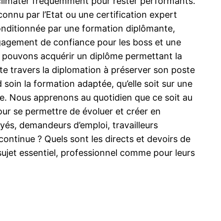
acclimater fréquemment pour rester performants.
connu par l’Etat ou une certification expert
conditionnée par une formation diplômante,
engagement de confiance pour les boss et une
pouvons acquérir un diplôme permettant la
te travers la diplomation à préserver son poste
 soin la formation adaptée, qu’elle soit sur une
re. Nous apprenons au quotidien que ce soit au
pour se permettre de évoluer et créer en
yés, demandeurs d’emploi, travailleurs
continue ? Quels sont les directs et devoirs de
sujet essentiel, professionnel comme pour leurs