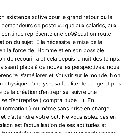
 existence active pour le grand retour ou le
aux demandeurs de poste vu que aux salariés, aux
le continue représente une prÃ©caution route
ion du sujet. Elle nécessite le mise de la
en la force de l’Homme et en son possible
n de recourir à et cela depuis la nuit des temps.
laissant place à de nouvelles perspectives. nous
rendre, s’améliorer et s’ouvrir sur le monde. Non
n physique d’analyse, sa facilité de congé et plus
e la création d’entreprise, suivre une
ise d’entreprise ( compta, tube… ). En
 formation ) ou même sans prise en charge
et d’atteindre votre but. Ne vous isolez pas en
ison est l’actualisation de ses aptitudes et