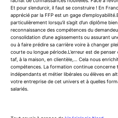
l’achat de connaissances nouvelles. Face à l’év
Et pour s’endurcir, il faut se construire ! En Fr
apprécié par la FFP est un gage d’employabilité
particulièrement lorsqu’il s’agit d’un diplôme b
reconnaissance des compétences du demandeur d
consolidation d’une agissements ou assurant une 
ou à faire prédire sa carrière voire à changer pl
courte ou longue période.L’erreur est de penser
taf, à la maison, en clientèle,… Cela nous enrich
compétences. La formation continue concerne tou
indépendants et métier libérales ou élèves en al
votre entreprise de cet univers et à quelles fo
salariés.