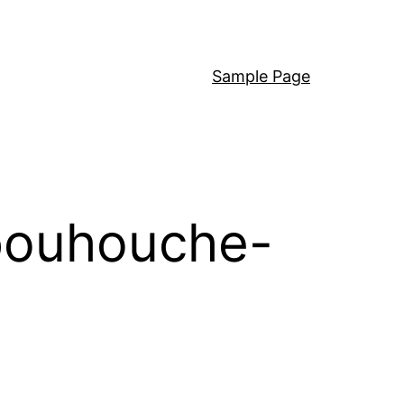
Sample Page
bouhouche-