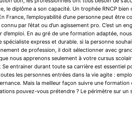
olution don, les professionnels ont tous besoin de s’
ance, le diplôme a son capacité. Un trophée RNCP bien 
.En France, l’employabilité d’une personne peut être 
ien connu par l’état ou d’un agissement pro. C’est un 
’emploi. En au gré de une formation adaptée, nous 
spécialiste express et durable. si la personne souhai
einement de profession, il doit sélectionner avec grand
 que nous apprenons seulement à votre cursus scolai
it Se entrainer durant toute sa carrière est essentiel 
tes les personnes entrées dans la vie agite : emplo
ternance. Mais la meilleur façon suivre une formation 
rmations pouvez-vous prétendre ? Le périmètre sur un 