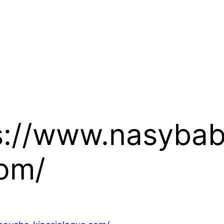
s://www.nasyba
com/