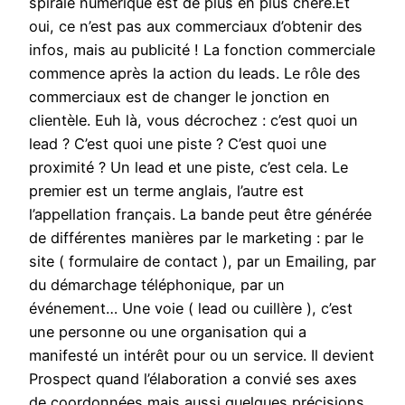
spirale numérique est de plus en plus chère.Et
oui, ce n’est pas aux commerciaux d’obtenir des
infos, mais au publicité ! La fonction commerciale
commence après la action du leads. Le rôle des
commerciaux est de changer le jonction en
clientèle. Euh là, vous décrochez : c’est quoi un
lead ? C’est quoi une piste ? C’est quoi une
proximité ? Un lead et une piste, c’est cela. Le
premier est un terme anglais, l’autre est
l’appellation français. La bande peut être générée
de différentes manières par le marketing : par le
site ( formulaire de contact ), par un Emailing, par
du démarchage téléphonique, par un
événement… Une voie ( lead ou cuillère ), c’est
une personne ou une organisation qui a
manifesté un intérêt pour ou un service. Il devient
Prospect quand l’élaboration a convié ses axes
de coordonnées mais aussi quelques précisions