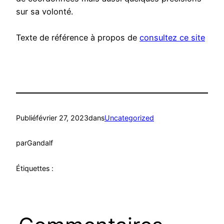
sur sa volonté.
Texte de référence à propos de
consultez ce site
Publié
février 27, 2023
dans
Uncategorized
par
Gandalf
Étiquettes :