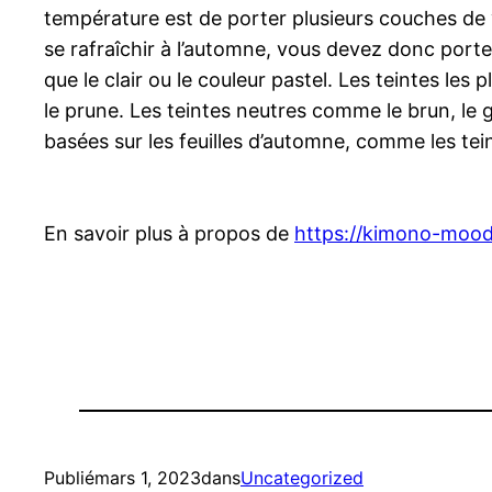
température est de porter plusieurs couches de
se rafraîchir à l’automne, vous devez donc porter
que le clair ou le couleur pastel. Les teintes le
le prune. Les teintes neutres comme le brun, le gr
basées sur les feuilles d’automne, comme les tei
En savoir plus à propos de
https://kimono-mood
Publié
mars 1, 2023
dans
Uncategorized