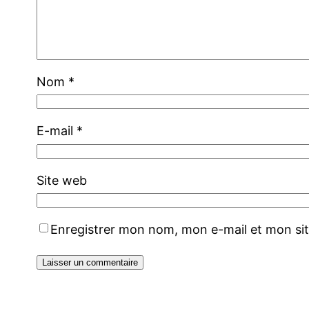
Nom
*
E-mail
*
Site web
Enregistrer mon nom, mon e-mail et mon si