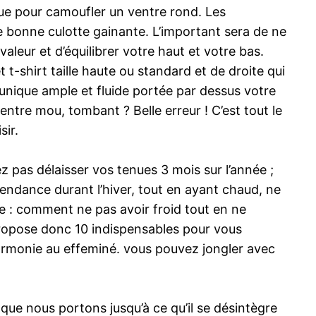
que pour camoufler un ventre rond. Les
e bonne culotte gainante. L’important sera de ne
aleur et d’équilibrer votre haut et votre bas.
 t-shirt taille haute ou standard et de droite qui
tunique ample et fluide portée par dessus votre
entre mou, tombant ? Belle erreur ! C’est tout le
sir.
ez pas délaisser vos tenues 3 mois sur l’année ;
tendance durant l’hiver, tout en ayant chaud, ne
le : comment ne pas avoir froid tout en ne
ropose donc 10 indispensables pour vous
harmonie au effeminé. vous pouvez jongler avec
 que nous portons jusqu’à ce qu’il se désintègre