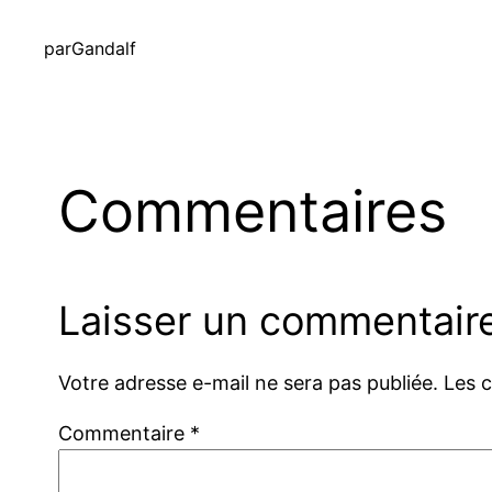
par
Gandalf
Commentaires
Laisser un commentair
Votre adresse e-mail ne sera pas publiée.
Les 
Commentaire
*