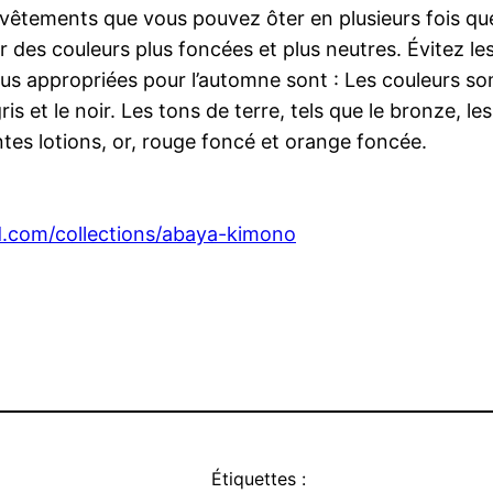
 vêtements que vous pouvez ôter en plusieurs fois q
 des couleurs plus foncées et plus neutres. Évitez les
s plus appropriées pour l’automne sont : Les couleurs s
is et le noir. Les tons de terre, tels que le bronze, le
ntes lotions, or, rouge foncé et orange foncée.
.com/collections/abaya-kimono
Étiquettes :