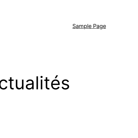
Sample Page
ctualités