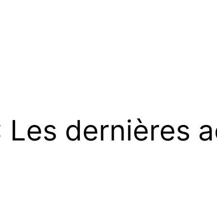
 Les dernières a