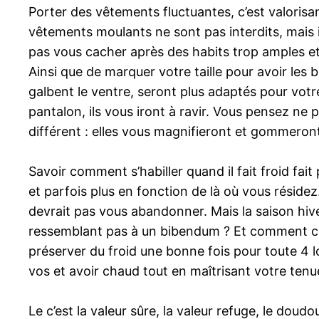
Porter des vêtements fluctuantes, c’est valoris
vêtements moulants ne sont pas interdits, mais 
pas vous cacher après des habits trop amples et t
Ainsi que de marquer votre taille pour avoir les 
galbent le ventre, seront plus adaptés pour votr
pantalon, ils vous iront à ravir. Vous pensez ne 
différent : elles vous magnifieront et gommeront 
Savoir comment s’habiller quand il fait froid fai
et parfois plus en fonction de là où vous réside
devrait pas vous abandonner. Mais la saison hiver
ressemblant pas à un bibendum ? Et comment co
préserver du froid une bonne fois pour toute 4 
vos et avoir chaud tout en maîtrisant votre tenue
Le c’est la valeur sûre, la valeur refuge, le do