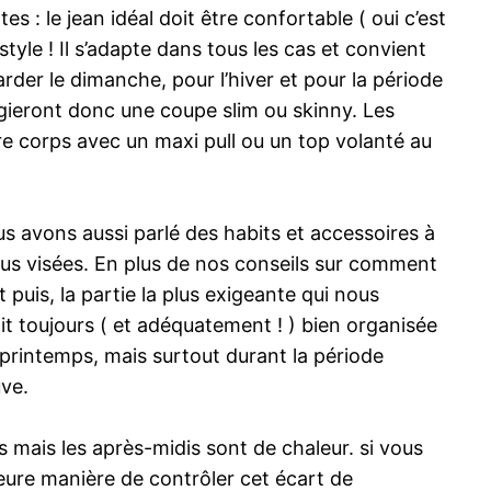
: le jean idéal doit être confortable ( oui c’est
tyle ! Il s’adapte dans tous les cas et convient
rder le dimanche, pour l’hiver et pour la période
ilégieront donc une coupe slim ou skinny. Les
re corps avec un maxi pull ou un top volanté au
 avons aussi parlé des habits et accessoires à
lus visées. En plus de nos conseils sur comment
 puis, la partie la plus exigeante qui nous
it toujours ( et adéquatement ! ) bien organisée
 printemps, mais surtout durant la période
uve.
mais les après-midis sont de chaleur. si vous
leure manière de contrôler cet écart de