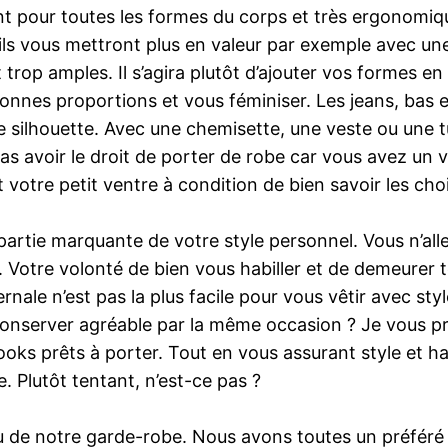
ant pour toutes les formes du corps et très ergonomi
ils vous mettront plus en valeur par exemple avec un
rop amples. Il s’agira plutôt d’ajouter vos formes en v
bonnes proportions et vous féminiser. Les jeans, bas et
e silhouette. Avec une chemisette, une veste ou une 
pas avoir le droit de porter de robe car vous avez un v
votre petit ventre à condition de bien savoir les choi
t partie marquante de votre style personnel. Vous n’all
z. Votre volonté de bien vous habiller et de demeurer 
nale n’est pas la plus facile pour vous vêtir avec sty
nserver agréable par la même occasion ? Je vous p
looks prêts à porter. Tout en vous assurant style et 
. Plutôt tentant, n’est-ce pas ?
udou de notre garde-robe. Nous avons toutes un préféré