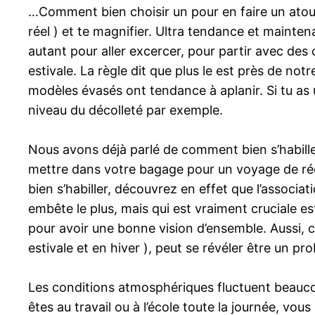
…Comment bien choisir un pour en faire un atout 
réel ) et te magnifier. Ultra tendance et mainten
autant pour aller excercer, pour partir avec des 
estivale. La règle dit que plus le est près de notr
modèles évasés ont tendance à aplanir. Si tu as
niveau du décolleté par exemple.
Nous avons déjà parlé de comment bien s’habill
mettre dans votre bagage pour un voyage de réel
bien s’habiller, découvrez en effet que l’associat
embête le plus, mais qui est vraiment cruciale e
pour avoir une bonne vision d’ensemble. Aussi, c
estivale et en hiver ), peut se révéler être un p
Les conditions atmosphériques fluctuent beaucou
êtes au travail ou à l’école toute la journée, vo