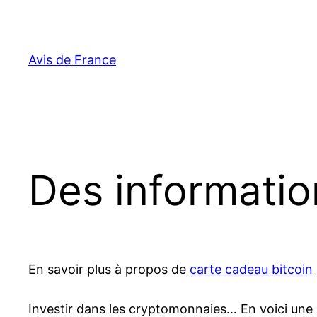
Aller
au
contenu
Avis de France
Des informatio
En savoir plus à propos de
carte cadeau bitcoin
Investir dans les cryptomonnaies… En voici une i