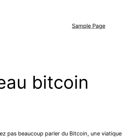
Sample Page
eau bitcoin
iez pas beaucoup parler du Bitcoin, une viatique