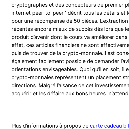
cryptographes et des concepteurs de premier pla
internet peer-to-peer ‘ décrit tous les détails e
pour une récompense de 50 pièces. L’extraction 
récentes encore mieux de succès dès lors que le g
produit d’avenir dont le cours va améliorer dans
effet, ces articles financiers ne sont effectiveme
puis de trouver de la crypto-monnaie.Il est con
également facilement possible de demander l’avi
orientations envisageables. Quoi qu’il en soit, i
crypto-monnaies représentent un placement strat
directions. Malgré l’aisance de cet investissement
acquérir et les défaire aux bons heures. n’atten
Plus d’informations à propos de
carte cadeau bi