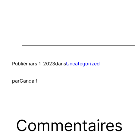
Publié
mars 1, 2023
dans
Uncategorized
par
Gandalf
Commentaires