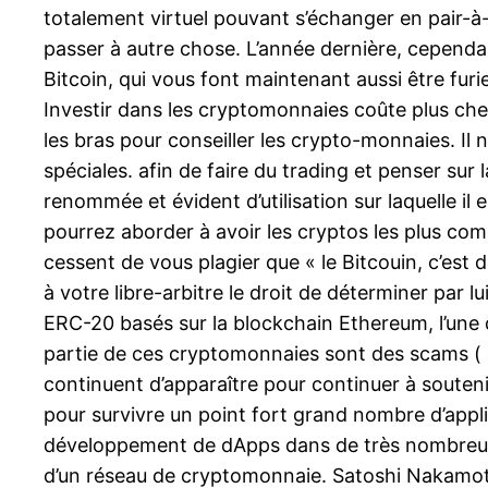
totalement virtuel pouvant s’échanger en pair-à-
passer à autre chose. L’année dernière, cepend
Bitcoin, qui vous font maintenant aussi être furie
Investir dans les cryptomonnaies coûte plus che
les bras pour conseiller les crypto-monnaies. Il 
spéciales. afin de faire du trading et penser sur
renommée et évident d’utilisation sur laquelle il
pourrez aborder à avoir les cryptos les plus co
cessent de vous plagier que « le Bitcouin, c’est 
à votre libre-arbitre le droit de déterminer par
ERC-20 basés sur la blockchain Ethereum, l’une 
partie de ces cryptomonnaies sont des scams ( es
continuent d’apparaître pour continuer à souten
pour survivre un point fort grand nombre d’appl
développement de dApps dans de très nombreux d’ac
d’un réseau de cryptomonnaie. Satoshi Nakamoto,