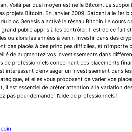
n. Voilà par quel moyen est né le Bitcoin. Le suppo
t les projets Bitcoin. En janvier 2009, Satoshi a le 1e
du bloc Genesis a activé le réseau Bitcoin.Le cours d
rand public appris à les contrôler. Il est de ce fait 
 les ou alors les années à venir. Investir dans des cr
nt pas placés à des principes difficiles, et n’importe q
seillé de augmentez vos investissements dans différen
s de professionnels concernant ces placements financ
l est intéressant d’envisager un investissement dans le
égique, et elles vous proposent de varier vos place
, il est essentiel de prêter attention à la variation d
dez pas pour demander l’aide de professionnels !
tcoin