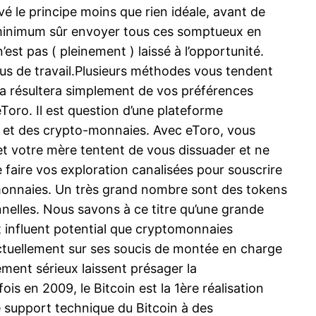
é le principe moins que rien idéale, avant de
u minimum sûr envoyer tous ces somptueux en
est pas ( pleinement ) laissé à l’opportunité.
us de travail.Plusieurs méthodes vous tendent
cela résultera simplement de vos préférences
eToro. Il est question d’une plateforme
els et des crypto-monnaies. Avec eToro, vous
et votre mère tentent de vous dissuader et ne
e faire vos exploration canalisées pour souscrire
ptomonnaies. Un très grand nombre sont des tokens
nelles. Nous savons à ce titre qu’une grande
t influent potential que cryptomonnaies
actuellement sur ses soucis de montée en charge
ment sérieux laissent présager la
is en 2009, le Bitcoin est la 1ère réalisation
 support technique du Bitcoin à des