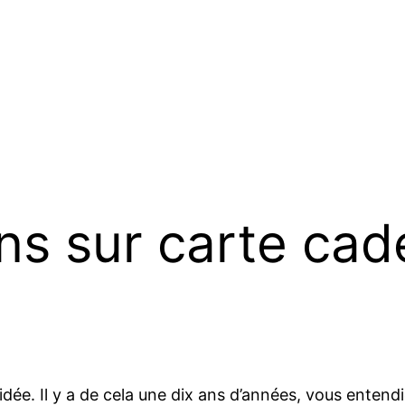
ns sur carte cad
dée. Il y a de cela une dix ans d’années, vous entend