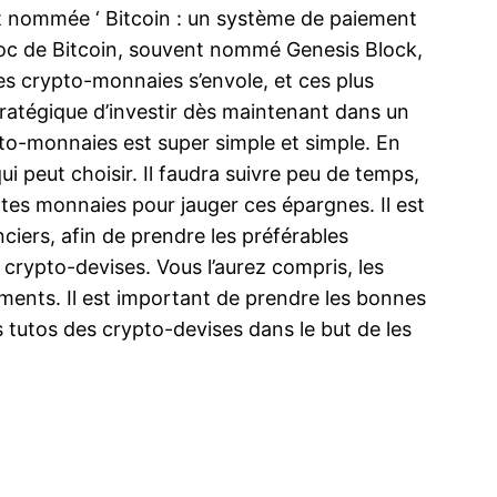
rt nommée ‘ Bitcoin : un système de paiement
r bloc de Bitcoin, souvent nommé Genesis Block,
es crypto-monnaies s’envole, et ces plus
stratégique d’investir dès maintenant dans un
ypto-monnaies est super simple et simple. En
ui peut choisir. Il faudra suivre peu de temps,
tes monnaies pour jauger ces épargnes. Il est
iers, afin de prendre les préférables
s crypto-devises. Vous l’aurez compris, les
ments. Il est important de prendre les bonnes
es tutos des crypto-devises dans le but de les