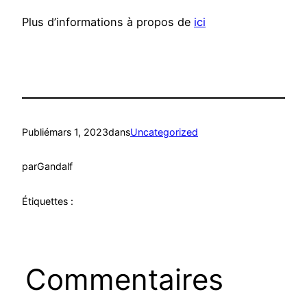
Plus d’informations à propos de
ici
Publié
mars 1, 2023
dans
Uncategorized
par
Gandalf
Étiquettes :
Commentaires