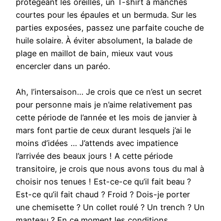
protégeant les oreilles, un T-shirt à manches
courtes pour les épaules et un bermuda. Sur les
parties exposées, passez une parfaite couche de
huile solaire. À éviter absolument, la balade de
plage en maillot de bain, mieux vaut vous
encercler dans un paréo.
Ah, l’intersaison… Je crois que ce n’est un secret
pour personne mais je n’aime relativement pas
cette période de l’année et les mois de janvier à
mars font partie de ceux durant lesquels j’ai le
moins d’idées … J’attends avec impatience
l’arrivée des beaux jours ! A cette période
transitoire, je crois que nous avons tous du mal à
choisir nos tenues ! Est-ce-ce qu’il fait beau ?
Est-ce qu’il fait chaud ? Froid ? Dois-je porter
une chemisette ? Un collet roulé ? Un trench ? Un
manteau ? En ce moment les conditions