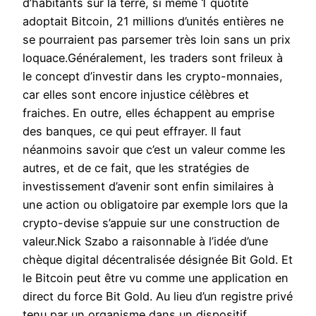
d’habitants sur la terre, si même 1 quotité
adoptait Bitcoin, 21 millions d’unités entières ne
se pourraient pas parsemer très loin sans un prix
loquace.Généralement, les traders sont frileux à
le concept d’investir dans les crypto-monnaies,
car elles sont encore injustice célèbres et
fraiches. En outre, elles échappent au emprise
des banques, ce qui peut effrayer. Il faut
néanmoins savoir que c’est un valeur comme les
autres, et de ce fait, que les stratégies de
investissement d’avenir sont enfin similaires à
une action ou obligatoire par exemple lors que la
crypto-devise s’appuie sur une construction de
valeur.Nick Szabo a raisonnable à l’idée d’une
chèque digital décentralisée désignée Bit Gold. Et
le Bitcoin peut être vu comme une application en
direct du force Bit Gold. Au lieu d’un registre privé
tenu par un organisme dans un dispositif