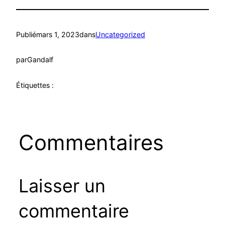
Publié
mars 1, 2023
dans
Uncategorized
par
Gandalf
Étiquettes :
Commentaires
Laisser un
commentaire