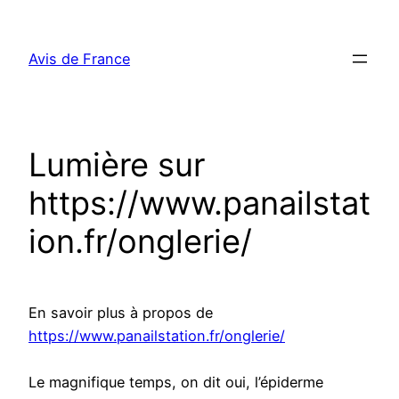
Aller
au
Avis de France
contenu
Lumière sur
https://www.panailstat
ion.fr/onglerie/
En savoir plus à propos de
https://www.panailstation.fr/onglerie/
Le magnifique temps, on dit oui, l’épiderme