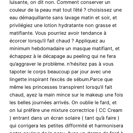
luisante, on dit non. Comment conserver un
couleur de la peau mat tout l’été ? choisissez une
eau démaquillante sans lavage matin et soir, et
privilégiez une lotion hydratante non grasse et
matifiante. Vous pourriez avoir tendance à
écorcer lorsqu’il fait chaud ? Appliquez au
minimum hebdomadaire un masque matifiant, et
échappez à le décapage au peeling qui ne fera
qu’aggraver le problème. n’hésitez pas à vous
tapoter le corps beaucoup par jour avec une
lingette inspirant l’excès de sébum.Parce que
même les princesses transpirent lorsqu’il fait
chaud, ayez la main mince sur le makeup une fois
les belles journées arrivés. On oublie le fard, et
on lui préfère une mixture correctrice ( CC Cream
) entrant dans un écran solaire ( tant qu’à faire )
qui corrigera les petites difformité et harmonisera