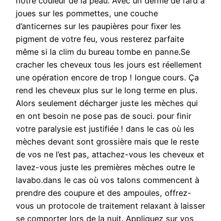
notre couleur de la peau. Avec un derme de fard à
joues sur les pommettes, une couche
d’anticernes sur les paupières pour fixer les
pigment de votre feu, vous resterez parfaite
même si la clim du bureau tombe en panne.Se
cracher les cheveux tous les jours est réellement
une opération encore de trop ! longue cours. Ça
rend les cheveux plus sur le long terme en plus.
Alors seulement décharger juste les mèches qui
en ont besoin ne pose pas de souci. pour finir
votre paralysie est justifiée ! dans le cas où les
mèches devant sont grossière mais que le reste
de vos ne l’est pas, attachez-vous les cheveux et
lavez-vous juste les premières mèches outre le
lavabo.dans le cas où vos talons commencent à
prendre des coupure et des ampoules, offrez-
vous un protocole de traitement relaxant à laisser
se comporter lors de la nuit. Appliquez sur vos