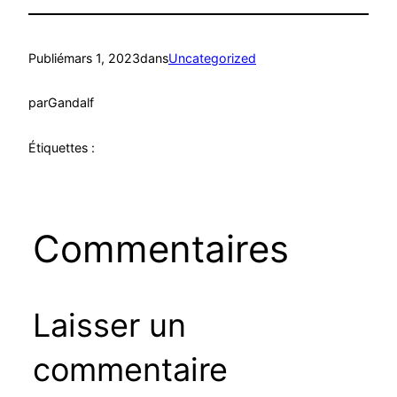
Publié
mars 1, 2023
dans
Uncategorized
par
Gandalf
Étiquettes :
Commentaires
Laisser un
commentaire