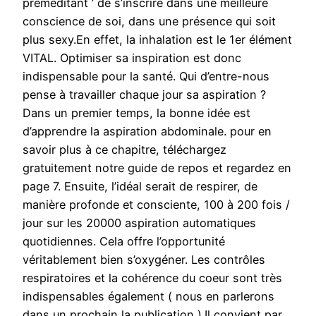
préméditant ‘ de s’inscrire dans une meilleure
conscience de soi, dans une présence qui soit
plus sexy.En effet, la inhalation est le 1er élément
VITAL. Optimiser sa inspiration est donc
indispensable pour la santé. Qui d’entre-nous
pense à travailler chaque jour sa aspiration ?
Dans un premier temps, la bonne idée est
d’apprendre la aspiration abdominale. pour en
savoir plus à ce chapitre, téléchargez
gratuitement notre guide de repos et regardez en
page 7. Ensuite, l’idéal serait de respirer, de
manière profonde et consciente, 100 à 200 fois /
jour sur les 20000 aspiration automatiques
quotidiennes. Cela offre l’opportunité
véritablement bien s’oxygéner. Les contrôles
respiratoires et la cohérence du coeur sont très
indispensables également ( nous en parlerons
dans un prochain la publication ).Il convient par