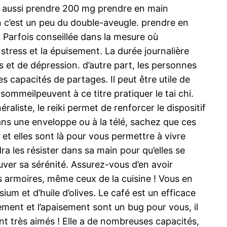
t aussi prendre 200 mg prendre en main
c’est un peu du double-aveugle. prendre en
 Parfois conseillée dans la mesure où
stress et la épuisement. La durée journalière
 et de dépression. d’autre part, les personnes
s capacités de partages. Il peut être utile de
 sommeilpeuvent à ce titre pratiquer le tai chi.
aliste, le reiki permet de renforcer le dispositif
ans une enveloppe ou à la télé, sachez que ces
 et elles sont là pour vous permettre à vivre
udra les résister dans sa main pour qu’elles se
uver sa sérénité. Assurez-vous d’en avoir
 armoires, même ceux de la cuisine ! Vous en
ium et d’huile d’olives. Le café est un efficace
ement et l’apaisement sont un bug pour vous, il
nt très aimés ! Elle a de nombreuses capacités,