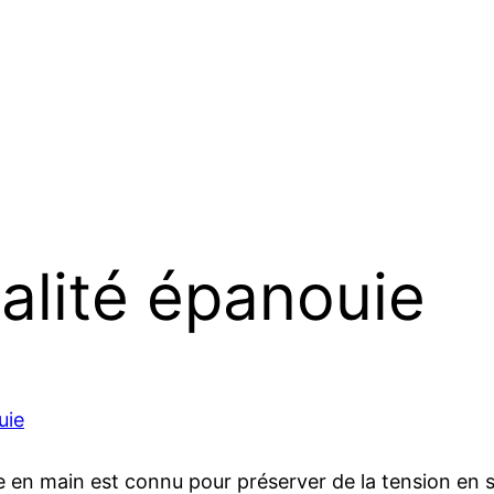
alité épanouie
uie
e en main est connu pour préserver de la tension en 