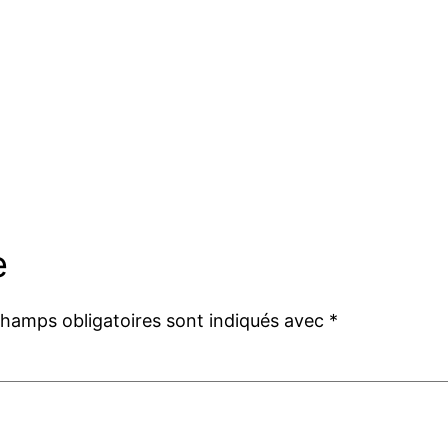
e
champs obligatoires sont indiqués avec
*