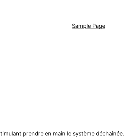
Sample Page
stimulant prendre en main le système déchaînée.