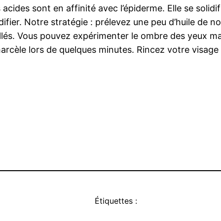
 acides sont en affinité avec l’épiderme. Elle se solidi
ifier. Notre stratégie : prélevez une peu d’huile de 
és. Vous pouvez expérimenter le ombre des yeux mais 
harcèle lors de quelques minutes. Rincez votre visag
Étiquettes :