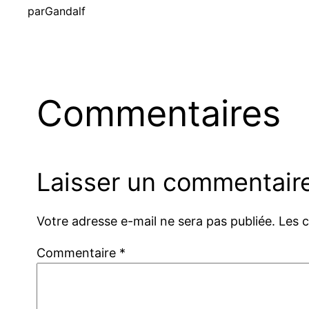
par
Gandalf
Commentaires
Laisser un commentair
Votre adresse e-mail ne sera pas publiée.
Les 
Commentaire
*