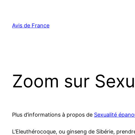
Aller
au
contenu
Avis de France
Zoom sur Sexu
Plus d’informations à propos de
Sexualité épano
L’Eleuthérocoque, ou ginseng de Sibérie, prendr