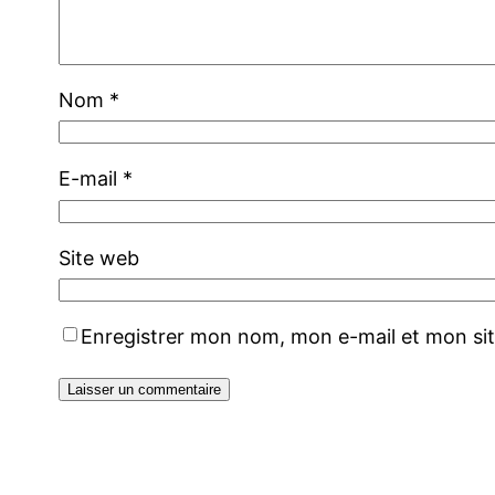
Nom
*
E-mail
*
Site web
Enregistrer mon nom, mon e-mail et mon si