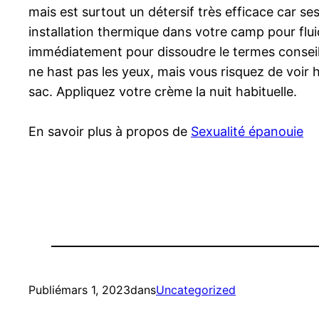
mais est surtout un détersif très efficace car ses
installation thermique dans votre camp pour fluid
immédiatement pour dissoudre le termes conseill
ne hast pas les yeux, mais vous risquez de voir 
sac. Appliquez votre crème la nuit habituelle.
En savoir plus à propos de
Sexualité épanouie
Publié
mars 1, 2023
dans
Uncategorized