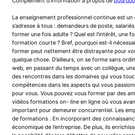
Complément d’information à propos de
pourquo
La enseignement professionnel continue est un droi
s’adresse à tous : demandeurs de poste, salarié
former une fois adulte ? Quel est l’intérêt, une
formation courte ? Bref, pourquoi est-il nécessai
former peut nettement être distrayante pour vou
quelque chose. D’ailleurs, on se forme sans ordi
web, en passant du temps avec un collègue, une 
des rencontres dans les domaines qui vous touch
compétences dans les aspects qui vous passionne
pour vous. Vous pouvez vous former par des amou
vidéos formations on- line en ligne où vous ava
important pour demeurer concurrentiel. Les emplo
de formations . En incorporant des connaissance
économique de l’entreprise. De plus, ils enrichiss