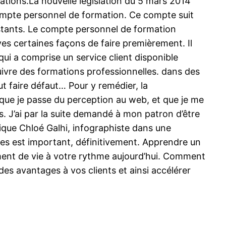
gations.La nouvelle législation du 5 mars 2014
 compte personnel de formation. Ce compte suit
instants. Le compte personnel de formation
ves certaines façons de faire premièrement. Il
qui a comprise un service client disponible
ivre des formations professionnelles. dans des
 faire défaut… Pour y remédier, la
que je passe du perception au web, et que je me
s. J’ai par la suite demandé à mon patron d’être
ique Chloé Galhi, infographiste dans une
es est important, définitivement. Apprendre un
gement de vie à votre rythme aujourd’hui. Comment
s avantages à vos clients et ainsi accélérer