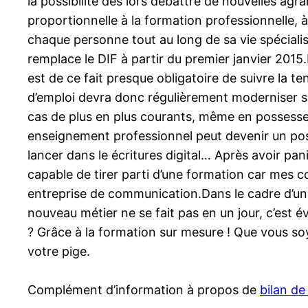
la possibilité dès lors débattre de nouvelles ag
proportionnelle à la formation professionnelle, 
chaque personne tout au long de sa vie spécialis
remplace le DIF à partir du premier janvier 2015
est de ce fait presque obligatoire de suivre la 
d’emploi devra donc régulièrement moderniser se
cas de plus en plus courants, même en possesse
enseignement professionnel peut devenir un poss
lancer dans le écritures digital… Après avoir pan
capable de tirer parti d’une formation car mes 
entreprise de communication.Dans le cadre d’un
nouveau métier ne se fait pas en un jour, c’est 
? Grâce à la formation sur mesure ! Que vous s
votre pige.
Complément d’information à propos de
bilan d