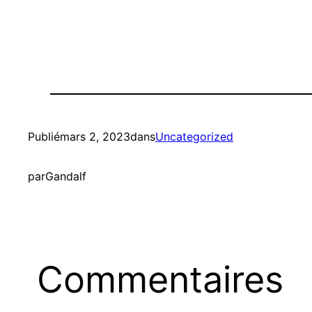
Publié
mars 2, 2023
dans
Uncategorized
par
Gandalf
Commentaires