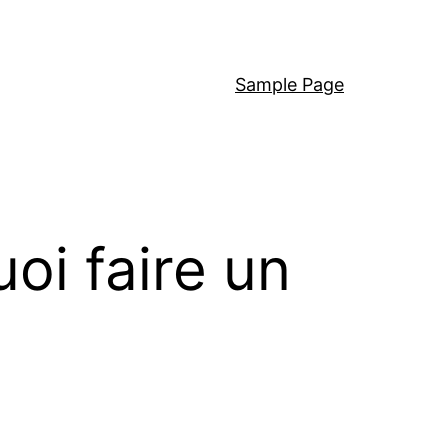
Sample Page
i faire un