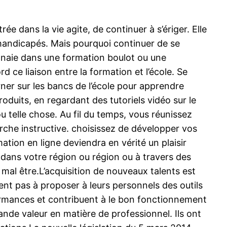
ée dans la vie agite, de continuer à s’ériger. Elle
 handicapés. Mais pourquoi continuer de se
monnaie dans une formation boulot ou une
d ce liaison entre la formation et l’école. Se
er sur les bancs de l’école pour apprendre
oduits, en regardant des tutoriels vidéo sur le
 telle chose. Au fil du temps, vous réunissez
che instructive. choisissez de développer vos
ion en ligne deviendra en vérité un plaisir
 dans votre région ou région ou à travers des
mal être.L’acquisition de nouveaux talents est
ent pas à proposer à leurs personnels des outils
formances et contribuent à le bon fonctionnement
grande valeur en matière de professionnel. Ils ont