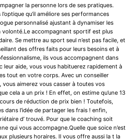
ccompagner la personne lors de ses pratiques.
s l’optique qu’il améliore ses performances
talogue personnalisé ajustant à dynamiser les
 sa volonté.Le accompagnant sportif est plus
aire. Se mettre au sport seul n’est pas facile, et
eillant des offres faits pour leurs besoins et à
professionnalisme, ils vous accompagnent dans
ec leur aide, vous vous habituerez rapidement à
s tout en votre corps. Avec un conseiller
g, vous aimerez vous casser à toutes vos
ue cela a un prix ! En effet, on estime qu’une 13
ours de réduction de prix bien ! Toutefois,
dans l’idée de partager les frais ! enfin,
iétaire d’ trouvé. Pour que le coaching soit
rsonne qui vous accompagne.Quelle que soice n’est
x plusieurs horaires. Il vous offre aussi la t la