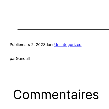
Publié
mars 2, 2023
dans
Uncategorized
par
Gandalf
Commentaires