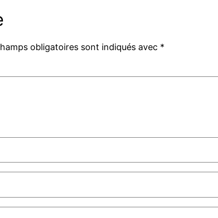
e
champs obligatoires sont indiqués avec
*