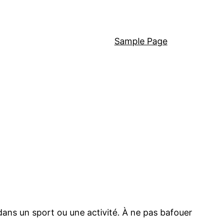
Sample Page
dans un sport ou une activité. À ne pas bafouer