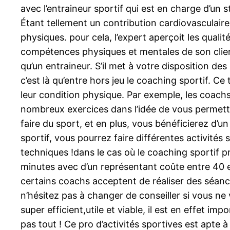
avec l’entraineur sportif qui est en charge d’un 
Étant tellement un contribution cardiovasculaire,
physiques. pour cela, l’expert aperçoit les qualit
compétences physiques et mentales de son client.
qu’un entraineur. S’il met à votre disposition des
c’est là qu’entre hors jeu le coaching sportif. Ce
leur condition physique. Par exemple, les coach
nombreux exercices dans l’idée de vous permettre
faire du sport, et en plus, vous bénéficierez d
sportif, vous pourrez faire différentes activité
techniques !dans le cas où le coaching sportif pr
minutes avec d’un représentant coûte entre 40 et
certains coachs acceptent de réaliser des séances
n’hésitez pas à changer de conseiller si vous ne 
super efficient,utile et viable, il est en effet
pas tout ! Ce pro d’activités sportives est apte à 