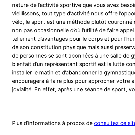
nature de l’activité sportive que vous avez besoi
vieillissons, tout type d’activité nous offre l’o
vélo, le sport est une méthode plutôt couronné d
non pas occasionnelle d’où l’utilité de faire ap
tellement d’avantages pour le corps et pour l’hu
de son constitution physique mais aussi préser
de personnes se sont abonnées à une salle de gym
bienfait d’un représentant sportif est la lutte c
installer le matin et d’abandonner la gymnastiqu
encouragera à faire plus pour approcher votre a
jovialité. En effet, après une séance de sport, v
Plus d’informations à propos de
consultez ce sit