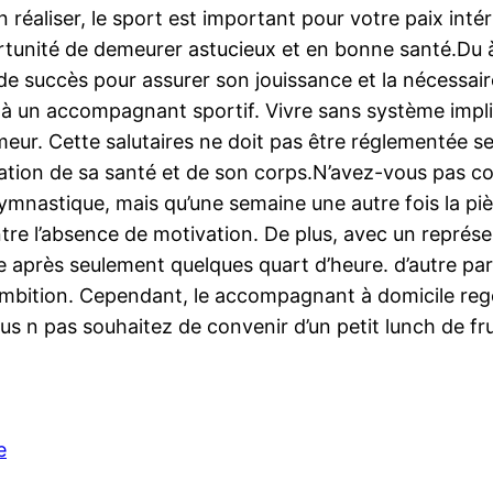
n réaliser, le sport est important pour votre paix int
pportunité de demeurer astucieux et en bonne santé.Du à
e succès pour assurer son jouissance et la nécessaire 
pel à un accompagnant sportif. Vivre sans système impl
meur. Cette salutaires ne doit pas être réglementée se
vation de sa santé et de son corps.N’avez-vous pas 
nastique, mais qu’une semaine une autre fois la pièce
ontre l’absence de motivation. De plus, avec un représ
e après seulement quelques quart d’heure. d’autre par
mbition. Cependant, le accompagnant à domicile regor
ous n pas souhaitez de convenir d’un petit lunch de fr
e