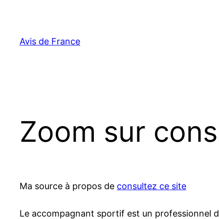
Aller
au
contenu
Avis de France
Zoom sur consu
Ma source à propos de
consultez ce site
Le accompagnant sportif est un professionnel do