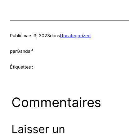
Publié
mars 3, 2023
dans
Uncategorized
par
Gandalf
Étiquettes :
Commentaires
Laisser un