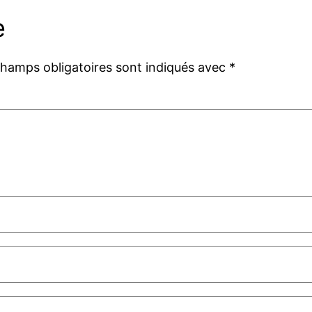
e
champs obligatoires sont indiqués avec
*