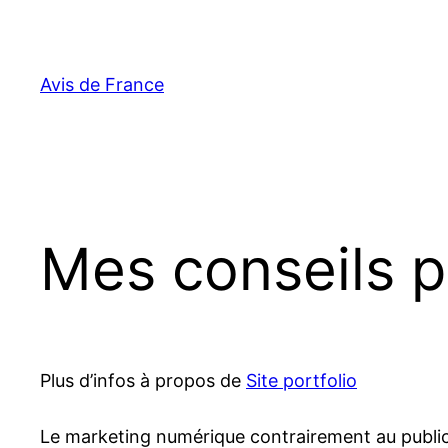
Aller
au
contenu
Avis de France
Mes conseils po
Plus d’infos à propos de
Site portfolio
Le marketing numérique contrairement au publicit