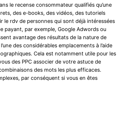
dans le recense consommateur qualifiés qu’une
rets, des e-books, des vidéos, des tutoriels
ir le rdv de personnes qui sont déjà intéressées
ogle payant, par exemple, Google Adwords ou
ssent avantage des résultats de la nature de
 l’une des considérables emplacements à l’aide
mographiques. Cela est notamment utile pour les
-vous des PPC associer de votre astuce de
 combinaisons des mots les plus efficaces.
mplexes, par conséquent si vous en êtes