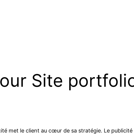
ur Site portfoli
é met le client au cœur de sa stratégie. Le publicit