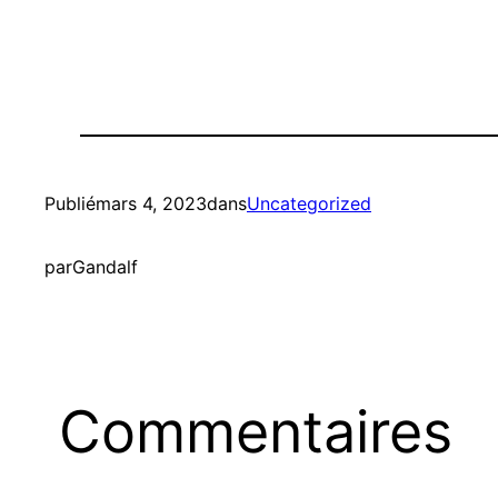
Publié
mars 4, 2023
dans
Uncategorized
par
Gandalf
Commentaires