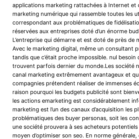
applications marketing rattachées à Internet et 
marketing numérique qui rassemble toutes les utili
correspondant aux problématiques de fidélisation
réservées aux entreprises doté d’un énorme budget
L’entreprise qui démarre et est doté de près de 
Avec le marketing digital, même un consultant pr
tandis que c’était proche impossible. nul besoin
trouvent parfois dernier du monde.Les société n
canal marketing extrêmement avantageux et qui o
compagnies prétendent réaliser de immenses écono
raison pourquoi les budgets publicité sont bienve
les actions emarketing est considérablement infé
marketing est l’un des canaux d’acquisition les pl
problématiques des buyer personas, soit les con
une société prouvera à ses acheteurs potentiels 
moyen d’optimiser son seo. En norme générale, ce