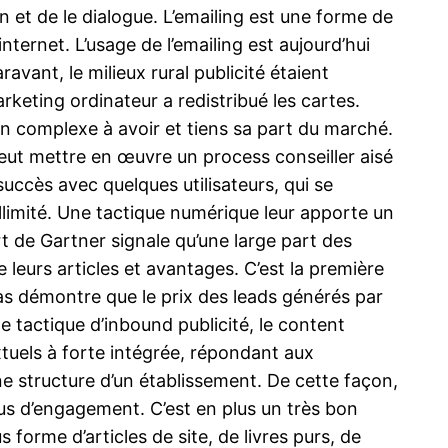
n et de le dialogue. L’emailing est une forme de
nternet. L’usage de l’emailing est aujourd’hui
vant, le milieux rural publicité étaient
rketing ordinateur a redistribué les cartes.
cun complexe à avoir et tiens sa part du marché.
peut mettre en œuvre un process conseiller aisé
uccès avec quelques utilisateurs, qui se
limité. Une tactique numérique leur apporte un
 de Gartner signale qu’une large part des
leurs articles et avantages. C’est la première
 bas démontre que le prix des leads générés par
e tactique d’inbound publicité, le content
extuels à forte intégrée, répondant aux
e structure d’un établissement. De cette façon,
lus d’engagement. C’est en plus un très bon
orme d’articles de site, de livres purs, de