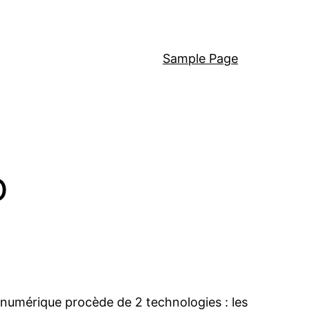
Sample Page
o
é numérique procède de 2 technologies : les