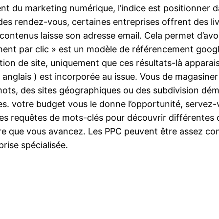
nt du marketing numérique, l’indice est positionner 
des rendez-vous, certaines entreprises offrent des liv
 contenus laisse son adresse email. Cela permet d’avo
paiement par clic » est un modèle de référencement go
tion de site, uniquement que ces résultats-là apparai
 anglais ) est incorporée au issue. Vous de magasiner
mots, des sites géographiques ou des subdivision dé
ses. votre budget vous le donne l’opportunité, servez
 des requêtes de mots-clés pour découvrir différentes
ure que vous avancez. Les PPC peuvent être assez co
prise spécialisée.