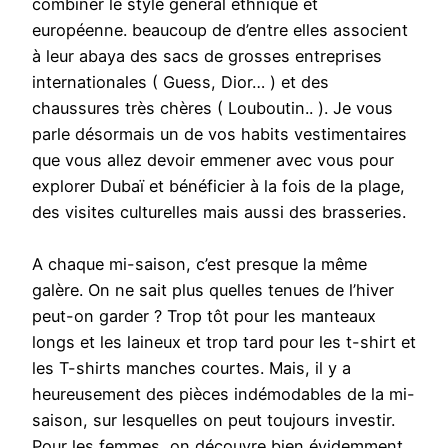
combiner le style général ethnique et
européenne. beaucoup de d’entre elles associent
à leur abaya des sacs de grosses entreprises
internationales ( Guess, Dior… ) et des
chaussures très chères ( Louboutin.. ). Je vous
parle désormais un de vos habits vestimentaires
que vous allez devoir emmener avec vous pour
explorer Dubaï et bénéficier à la fois de la plage,
des visites culturelles mais aussi des brasseries.
A chaque mi-saison, c’est presque la même
galère. On ne sait plus quelles tenues de l’hiver
peut-on garder ? Trop tôt pour les manteaux
longs et les laineux et trop tard pour les t-shirt et
les T-shirts manches courtes. Mais, il y a
heureusement des pièces indémodables de la mi-
saison, sur lesquelles on peut toujours investir.
Pour les femmes, on découvre bien évidemment