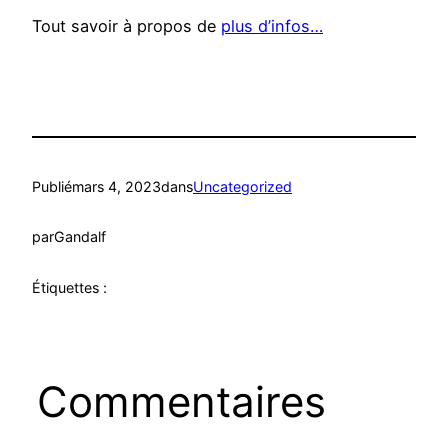
Tout savoir à propos de
plus d’infos…
Publié
mars 4, 2023
dans
Uncategorized
par
Gandalf
Étiquettes :
Commentaires