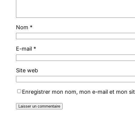
Nom
*
E-mail
*
Site web
Enregistrer mon nom, mon e-mail et mon si