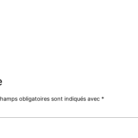
e
champs obligatoires sont indiqués avec
*