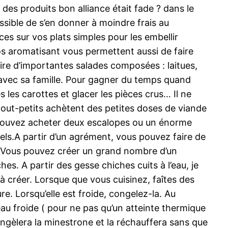
c des produits bon alliance était fade ? dans le
ssible de s’en donner à moindre frais au
es sur vos plats simples pour les embellir
s aromatisant vous permettent aussi de faire
ire d’importantes salades composées : laitues,
 avec sa famille. Pour gagner du temps quand
les carottes et glacer les pièces crus… Il ne
 tout-petits achètent des petites doses de viande
ous pouvez acheter deux escalopes ou un énorme
uels.A partir d’un agrément, vous pouvez faire de
as. Vous pouvez créer un grand nombre d’un
s. A partir des gesse chiches cuits à l’eau, je
à créer. Lorsque que vous cuisinez, faîtes des
e. Lorsqu’elle est froide, congelez-la. Au
au froide ( pour ne pas qu’un atteinte thermique
ongèlera la minestrone et la réchauffera sans que