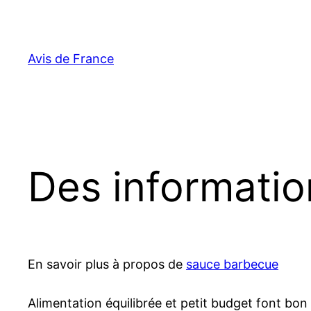
Aller
au
contenu
Avis de France
Des informati
En savoir plus à propos de
sauce barbecue
Alimentation équilibrée et petit budget font bon 