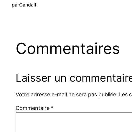
par
Gandalf
Commentaires
Laisser un commentair
Votre adresse e-mail ne sera pas publiée.
Les 
Commentaire
*