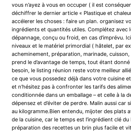
vous n’ayez à vous en occuper ( il est conséquen
déchiffrer le dernier article « Plastique et chale
accélerer les choses : faire un plan. organisez vot
ingrédients et quantités utiles. Complétez avec
dépannage, conçu ou froid, en cas d’imprévu. Ici
niveaux et le matériel primordial ( hâtelet, par e
acheminement, préparation, marinade, cuisson, 
prend le d’avantage de temps, tout étant donné 
besoin, le listing réunion reste votre meilleur a
ce que vous possedez déjà dans votre cuisine et 
et n’hésitez pas à confronter les tarifs des alimen
conditionnée dans un emballage – et celle à la d
dépensez et d’éviter de perdre. Malin aussi car s
au kilogramme.Bien entendu, mijoter des plats a
de la cuisine, car le temps est l’ingrédient clé 
préparation des recettes un brin plus facile et v