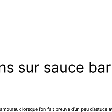
ons sur sauce ba
amoureux lorsque l’on fait preuve d’un peu d’astuce av