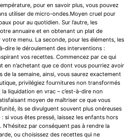
 température, pour en savoir plus, vous pouvez
t sans utiliser de micro-ondes.Moyen cruel pour
paux pour au quotidien. Sur l’autre, les
otre annuaire et en obtenant un plat de
ur votre menu. La seconde, pour les éléments, les
t-à-dire le déroulement des interventions :
nspirant vos recettes. Commencez par ce qui
t en n’achetant que ce dont vous pourriez avoir
pas de la semaine, ainsi, vous saurez exactement
utique, privilégiez fournitures non transformés
 la liquidation en vrac – c’est-à-dire non
satisfaisant moyen de maîtriser ce que vous
l’unité, ils se divulguent souvent plus onéreuses
si vous êtes pressé, laissez les enfants hors
as. N’hésitez par conséquent pas à rendre la
garde, ou choisissez des recettes qui ne