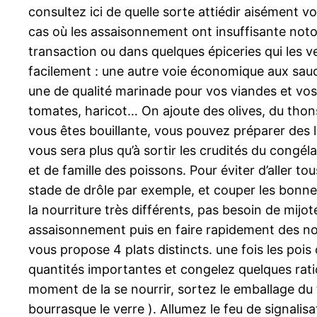
consultez ici de quelle sorte attiédir aisément vo
cas où les assaisonnement ont insuffisante notor
transaction ou dans quelques épiceries qui les v
facilement : une autre voie économique aux sauc
une de qualité marinade pour vos viandes et vos 
tomates, haricot… On ajoute des olives, du thon
vous êtes bouillante, vous pouvez préparer des l
vous sera plus qu’à sortir les crudités du congél
et de famille des poissons. Pour éviter d’aller 
stade de drôle par exemple, et couper les bonnes
la nourriture très différents, pas besoin de mij
assaisonnement puis en faire rapidement des nomb
vous propose 4 plats distincts. une fois les pois
quantités importantes et congelez quelques ratio
moment de la se nourrir, sortez le emballage du 
bourrasque le verre ). Allumez le feu de signali