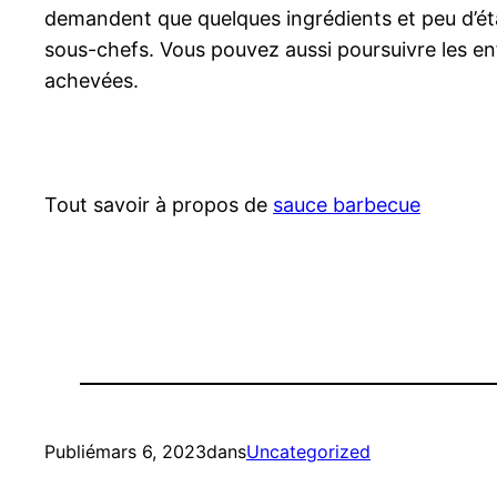
demandent que quelques ingrédients et peu d’éta
sous-chefs. Vous pouvez aussi poursuivre les enfa
achevées.
Tout savoir à propos de
sauce barbecue
Publié
mars 6, 2023
dans
Uncategorized