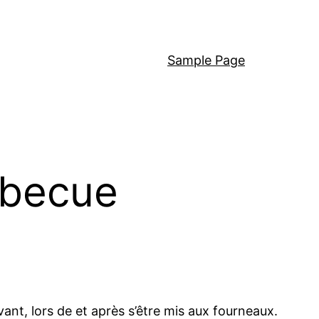
Sample Page
rbecue
ant, lors de et après s’être mis aux fourneaux.