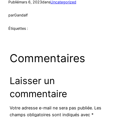
Publié
mars 6, 2023
dans
Uncategorized
par
Gandalf
Étiquettes :
Commentaires
Laisser un
commentaire
Votre adresse e-mail ne sera pas publiée.
Les
champs obligatoires sont indiqués avec
*