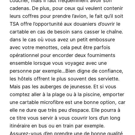
coucher, mais il faut fréquemment avoir son
cadenas. De plus, pour ceux qui veulent contenir
leurs coffres pour prendre l’avion, le fait qu’il soit
TSA offre l’opportunité aux douaniers d’ouvrir le
cartable en cas de besoin sans casser le chaîne.
dans le cas où vous avez un petit embossure
avec votre menottes, cela peut être parfois
opérationnel pour encorder deux fourniments
ensemble lorsque vous voyagez avec une
personne par exemple…Bien digne de confiance,
les hôtels offrent le plus souvent des serviette.
Mais pas les auberges de jeunesse. Et si vous
comptez aller à la plage ou à la piscine, emporter
une cartable microfibre est une bonne option, car
elle ne dure que très peu d’espace. Elle pourra à
ce titre vous servir à vous couvrir lors d’un long
itinéraire en bus ou en train par exemple.
Assurez-vous d’en prendre une de bonne qualité