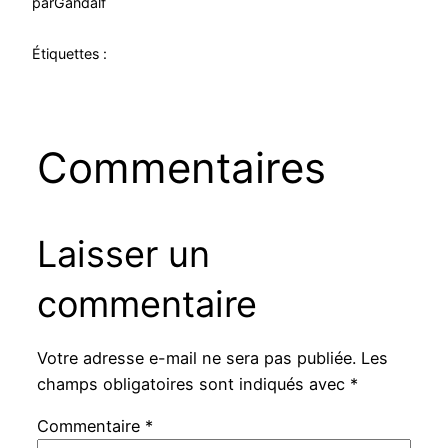
par
Gandalf
Étiquettes :
Commentaires
Laisser un
commentaire
Votre adresse e-mail ne sera pas publiée.
Les
champs obligatoires sont indiqués avec
*
Commentaire
*