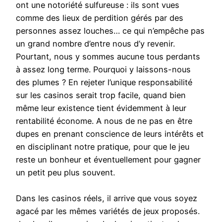
ont une notoriété sulfureuse : ils sont vues
comme des lieux de perdition gérés par des
personnes assez louches… ce qui n’empêche pas
un grand nombre d’entre nous d’y revenir.
Pourtant, nous y sommes aucune tous perdants
à assez long terme. Pourquoi y laissons-nous
des plumes ? En rejeter l’unique responsabilité
sur les casinos serait trop facile, quand bien
même leur existence tient évidemment à leur
rentabilité économe. A nous de ne pas en être
dupes en prenant conscience de leurs intérêts et
en disciplinant notre pratique, pour que le jeu
reste un bonheur et éventuellement pour gagner
un petit peu plus souvent.
Dans les casinos réels, il arrive que vous soyez
agacé par les mêmes variétés de jeux proposés.