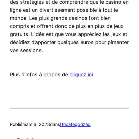
des stratégies et de comprendre que le casino en
ligne est un divertissement possible à tout le
monde. Les plus grands casinos l’ont bien
compris et offrent donc de plus en plus de jeux
gratuits. L’idée est que vous appréciez les jeux et
décidiez d’apporter quelques euros pour pimenter
vos sessions.
Plus d’infos à propos de
cliquez ici
Publié
mars 6, 2023
dans
Uncategorized