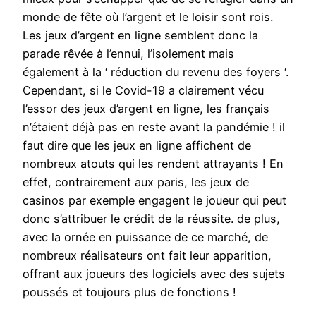
monde de fête où l’argent et le loisir sont rois.
Les jeux d’argent en ligne semblent donc la
parade rêvée à l’ennui, l’isolement mais
également à la ‘ réduction du revenu des foyers ‘.
Cependant, si le Covid-19 a clairement vécu
l’essor des jeux d’argent en ligne, les français
n’étaient déjà pas en reste avant la pandémie ! il
faut dire que les jeux en ligne affichent de
nombreux atouts qui les rendent attrayants ! En
effet, contrairement aux paris, les jeux de
casinos par exemple engagent le joueur qui peut
donc s’attribuer le crédit de la réussite. de plus,
avec la ornée en puissance de ce marché, de
nombreux réalisateurs ont fait leur apparition,
offrant aux joueurs des logiciels avec des sujets
poussés et toujours plus de fonctions !