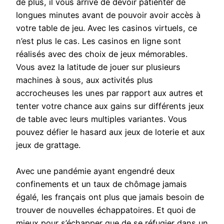
de plus, il vous arrive de devoir patienter de
longues minutes avant de pouvoir avoir accès à
votre table de jeu. Avec les casinos virtuels, ce
n’est plus le cas. Les casinos en ligne sont
réalisés avec des choix de jeux mémorables.
Vous avez la latitude de jouer sur plusieurs
machines à sous, aux activités plus
accrocheuses les unes par rapport aux autres et
tenter votre chance aux gains sur différents jeux
de table avec leurs multiples variantes. Vous
pouvez défier le hasard aux jeux de loterie et aux
jeux de grattage.
Avec une pandémie ayant engendré deux
confinements et un taux de chômage jamais
égalé, les français ont plus que jamais besoin de
trouver de nouvelles échappatoires. Et quoi de
mieux pour s’échapper que de se réfugier dans un