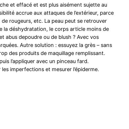
èche et effacé et est plus aisément sujette au
bilité accrue aux attaques de l’extérieur, parce
, de rougeurs, etc. La peau peut se retrouver
 la déshydratation, le corps article moins de
cet abus depoudre ou de blush ? Avec vos
rquées. Autre solution : essuyez la grès – sans
trop des produits de maquillage remplissant.
uis l’appliquer avec un pinceau fard.
ir les imperfections et mesurer l’épiderme.