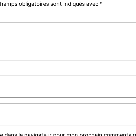
champs obligatoires sont indiqués avec
*
te dans le navigateur pour mon prochain commentair