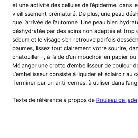
et une activité des cellules de l’épiderme. dans 
vieillissement prématuré. De plus, une peau déshy
que l’arrivée de l’automne. Une peau bien hydrat
déshydratée par des soins non adaptés et trop de
sébum et le visage s’en retrouve parfois desséc
paumes, lissez tout clairement votre sourire, dan
chatouiller –, à l’aide d’un mouchoir en papier o
Mélanger une crotte d’embellisseur de couleur de
L’embellisseur consiste à liquider et éclaircir au
Terminer par un anti-cernes, à utiliser dans l’angle 
Texte de référence à propos de
Rouleau de jade