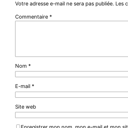
Votre adresse e-mail ne sera pas publiée.
Les 
Commentaire
*
Nom
*
E-mail
*
Site web
Enregistrer mon nom, mon e-mail et mon si