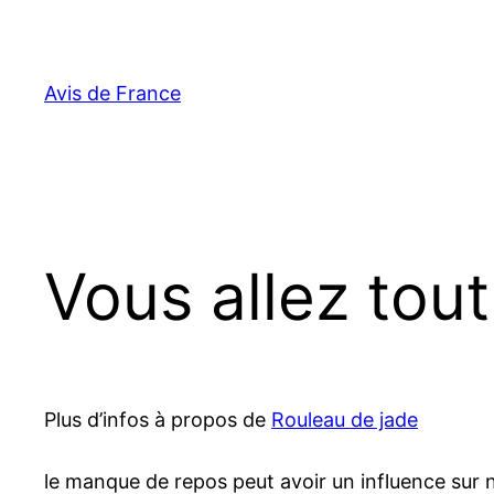
Aller
au
contenu
Avis de France
Vous allez tou
Plus d’infos à propos de
Rouleau de jade
le manque de repos peut avoir un influence sur 