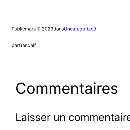
Publié
mars 7, 2023
dans
Uncategorized
par
Gandalf
Commentaires
Laisser un commentair