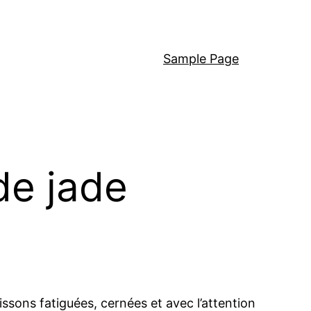
Sample Page
de jade
sons fatiguées, cernées et avec l’attention