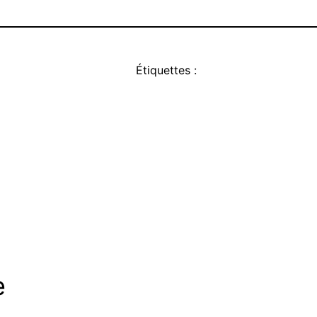
Étiquettes :
e