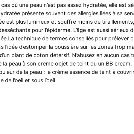
le cas où une peau n’est pas assez hydratée, elle est s
dratée présente souvent des allergies liées à sa sensi
ée est plus lumineux et souffre moins de tiraillements
sséchants pour l’épiderme. L’âge est aussi sérieux de
hée.La technique de termes conseillés pour prélever 
s l’idée d’estomper la poussière sur les zones trop ma
u d’un plant de coton détersif. N’abusez en aucun cas 
 la peau à son crème objet de teint ou un BB cream, p
 couleur de la peau ; le crème essence de teint à couvr
de l’oeil et sous l’oeil.