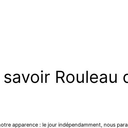
t savoir Rouleau 
notre apparence : le jour indépendamment, nous parais