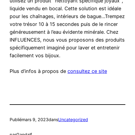
utilisez un produit ‘ nettoyant spécifique joyaux ‘,
liquide vendu en bocal. Cette solution est idéale
pour les chaînages, intérieurs de bague…Trempez
votre trésor 10 à 15 secondes puis de le rincer
généreusement à l’eau évidente minérale. Chez
INFLUENCES, nous vous proposons des produits
spécifiquement imaginé pour laver et entretenir
facilement vos bijoux.
Plus d’infos à propos de
consultez ce site
Publié
mars 9, 2023
dans
Uncategorized
par
Gandalf