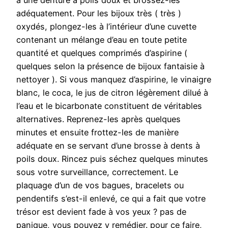
à une denture à poils doux et brossez-les
adéquatement. Pour les bijoux très ( très )
oxydés, plongez-les à l’intérieur d’une cuvette
contenant un mélange d’eau en toute petite
quantité et quelques comprimés d’aspirine (
quelques selon la présence de bijoux fantaisie à
nettoyer ). Si vous manquez d’aspirine, le vinaigre
blanc, le coca, le jus de citron légèrement dilué à
l’eau et le bicarbonate constituent de véritables
alternatives. Reprenez-les après quelques
minutes et ensuite frottez-les de manière
adéquate en se servant d’une brosse à dents à
poils doux. Rincez puis séchez quelques minutes
sous votre surveillance, correctement. Le
plaquage d’un de vos bagues, bracelets ou
pendentifs s’est-il enlevé, ce qui a fait que votre
trésor est devient fade à vos yeux ? pas de
panique, vous pouvez y remédier. pour ce faire,