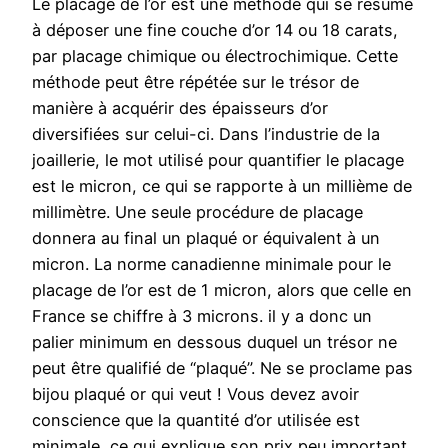
Le placage de l’or est une méthode qui se résume
à déposer une fine couche d’or 14 ou 18 carats,
par placage chimique ou électrochimique. Cette
méthode peut être répétée sur le trésor de
manière à acquérir des épaisseurs d’or
diversifiées sur celui-ci. Dans l’industrie de la
joaillerie, le mot utilisé pour quantifier le placage
est le micron, ce qui se rapporte à un millième de
millimètre. Une seule procédure de placage
donnera au final un plaqué or équivalent à un
micron. La norme canadienne minimale pour le
placage de l’or est de 1 micron, alors que celle en
France se chiffre à 3 microns. il y a donc un
palier minimum en dessous duquel un trésor ne
peut être qualifié de “plaqué”. Ne se proclame pas
bijou plaqué or qui veut ! Vous devez avoir
conscience que la quantité d’or utilisée est
minimale, ce qui explique son prix peu important.