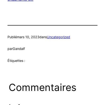
Publié
mars 10, 2023
dans
Uncategorized
par
Gandalf
Étiquettes :
Commentaires