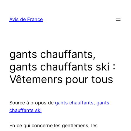
Aller
au
Avis de France
contenu
gants chauffants,
gants chauffants ski :
Vêtemenrs pour tous
Source à propos de
gants chauffants, gants
chauffants ski
En ce qui concerne les gentlemens, les