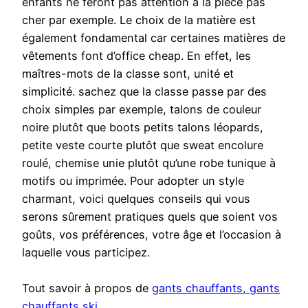
enfants ne feront pas attention à la pièce pas
cher par exemple. Le choix de la matière est
également fondamental car certaines matières de
vêtements font d’office cheap. En effet, les
maîtres-mots de la classe sont, unité et
simplicité. sachez que la classe passe par des
choix simples par exemple, talons de couleur
noire plutôt que boots petits talons léopards,
petite veste courte plutôt que sweat encolure
roulé, chemise unie plutôt qu’une robe tunique à
motifs ou imprimée. Pour adopter un style
charmant, voici quelques conseils qui vous
serons sûrement pratiques quels que soient vos
goûts, vos préférences, votre âge et l’occasion à
laquelle vous participez.
Tout savoir à propos de
gants chauffants, gants
chauffants ski