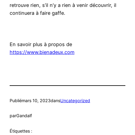
retrouve rien, s’il n’y a rien à venir découvrir, il
continuera à faire gaffe.
En savoir plus à propos de
https://www.bienadeux.com
Publié
mars 10, 2023
dans
Uncategorized
par
Gandalf
Étiquettes :