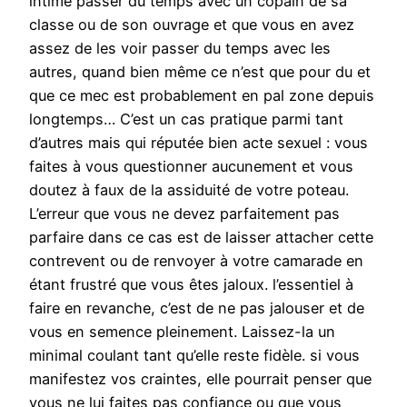
intimé passer du temps avec un copain de sa
classe ou de son ouvrage et que vous en avez
assez de les voir passer du temps avec les
autres, quand bien même ce n’est que pour du et
que ce mec est probablement en pal zone depuis
longtemps… C’est un cas pratique parmi tant
d’autres mais qui réputée bien acte sexuel : vous
faites à vous questionner aucunement et vous
doutez à faux de la assiduité de votre poteau.
L’erreur que vous ne devez parfaitement pas
parfaire dans ce cas est de laisser attacher cette
contrevent ou de renvoyer à votre camarade en
étant frustré que vous êtes jaloux. l’essentiel à
faire en revanche, c’est de ne pas jalouser et de
vous en semence pleinement. Laissez-la un
minimal coulant tant qu’elle reste fidèle. si vous
manifestez vos craintes, elle pourrait penser que
vous ne lui faites pas confiance ou que vous