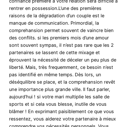
confiance première à votre relation sera difficile à
rentrer en possession.L’une des premières
raisons de la dégradation d’un couple est le
manque de communication. Primordial, la
comprehansion permet souvent de vaincre bien
des conflits. si les premiers mois d’une amour
sont souvent sympas, il n’est pas rare que les 2
partenaires se lassent de cette mixage et
éprouvent la nécessité de déceler un peu plus de
liberté. Mais, très frequemment, ce besoin n’est
pas identifié en même temps. Dès lors, un
déséquilibre se place, et la comprehansion revêt
une importance plus grande ville. Il faut parler,
aujourd’hui ! si votre mari multiplie les salle de
sports et si cela vous blesse, inutile de vous
blâmer ! En exprimant paisiblement ce que vous
ressentez, vous aiderez votre partenaire à mieux
comprendre vos nécessités personnels. Vous